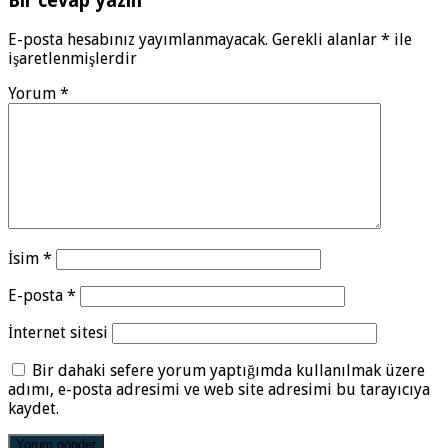
Bir cevap yazın
E-posta hesabınız yayımlanmayacak.
Gerekli alanlar
*
ile
işaretlenmişlerdir
Yorum
*
İsim
*
E-posta
*
İnternet sitesi
Bir dahaki sefere yorum yaptığımda kullanılmak üzere
adımı, e-posta adresimi ve web site adresimi bu tarayıcıya
kaydet.