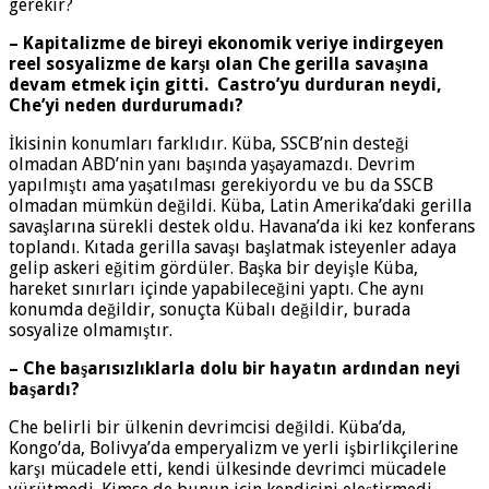
gerekir?
– Kapitalizme de bireyi ekonomik veriye indirgeyen
reel sosyalizme de karşı olan Che gerilla savaşına
devam etmek için gitti. Castro’yu durduran neydi,
Che’yi neden durdurumadı?
İkisinin konumları farklıdır. Küba, SSCB’nin desteği
olmadan ABD’nin yanı başında yaşayamazdı. Devrim
yapılmıştı ama yaşatılması gerekiyordu ve bu da SSCB
olmadan mümkün değildi. Küba, Latin Amerika’daki gerilla
savaşlarına sürekli destek oldu. Havana’da iki kez konferans
toplandı. Kıtada gerilla savaşı başlatmak isteyenler adaya
gelip askeri eğitim gördüler. Başka bir deyişle Küba,
hareket sınırları içinde yapabileceğini yaptı. Che aynı
konumda değildir, sonuçta Kübalı değildir, burada
sosyalize olmamıştır.
– Che başarısızlıklarla dolu bir hayatın ardından neyi
başardı?
Che belirli bir ülkenin devrimcisi değildi. Küba’da,
Kongo’da, Bolivya’da emperyalizm ve yerli işbirlikçilerine
karşı mücadele etti, kendi ülkesinde devrimci mücadele