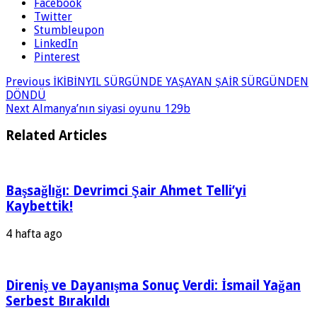
Facebook
Twitter
Stumbleupon
LinkedIn
Pinterest
Previous
İKİBİNYIL SÜRGÜNDE YAŞAYAN ŞAİR SÜRGÜNDEN
DÖNDÜ
Next
Almanya’nın siyasi oyunu 129b
Related Articles
Başsağlığı: Devrimci Şair Ahmet Telli’yi
Kaybettik!
4 hafta ago
Direniş ve Dayanışma Sonuç Verdi: İsmail Yağan
Serbest Bırakıldı