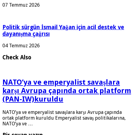
07 Temmuz 2026
Politik sürgün İsmail Yağan için acil destek ve
dayanışma çağrısı
04 Temmuz 2026
Check Also
NATO’ya ve emperyalist savaşlara
karşı Avrupa çapında ortak platform
(PAN-IW)kuruldu
NATO’ya ve emperyalist savaşlara karşı Avrupa çapında
ortak platform kuruldu Emperyalist savaş politikalarına,
NATO’ya ve …