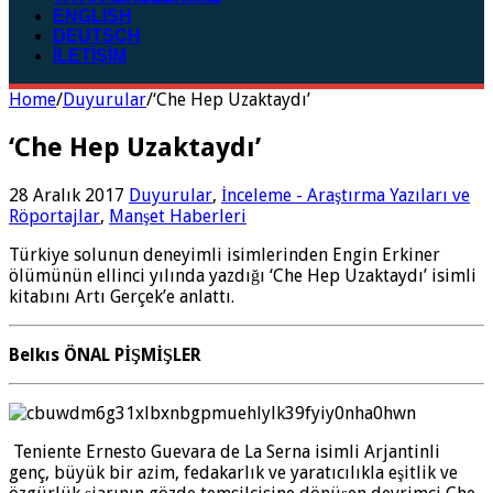
ENGLISH
DEUTSCH
İLETİŞİM
Home
/
Duyurular
/
‘Che Hep Uzaktaydı’
‘Che Hep Uzaktaydı’
28 Aralık 2017
Duyurular
,
İnceleme - Araştırma Yazıları ve
Röportajlar
,
Manşet Haberleri
Türkiye solunun deneyimli isimlerinden Engin Erkiner
ölümünün ellinci yılında yazdığı ‘Che Hep Uzaktaydı’ isimli
kitabını Artı Gerçek’e anlattı.
Belkıs ÖNAL PİŞMİŞLER
Teniente Ernesto Guevara de La Serna isimli Arjantinli
genç, büyük bir azim, fedakarlık ve yaratıcılıkla eşitlik ve