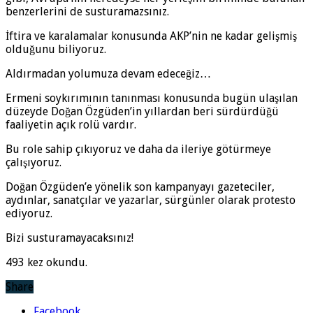
benzerlerini de susturamazsınız.
İftira ve karalamalar konusunda AKP’nin ne kadar gelişmiş
olduğunu biliyoruz.
Aldırmadan yolumuza devam edeceğiz…
Ermeni soykırımının tanınması konusunda bugün ulaşılan
düzeyde Doğan Özgüden’in yıllardan beri sürdürdüğü
faaliyetin açık rolü vardır.
Bu role sahip çıkıyoruz ve daha da ileriye götürmeye
çalışıyoruz.
Doğan Özgüden’e yönelik son kampanyayı gazeteciler,
aydınlar, sanatçılar ve yazarlar, sürgünler olarak protesto
ediyoruz.
Bizi susturamayacaksınız!
493 kez okundu.
Share
Facebook