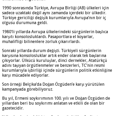
1990 sonrasında Türkiye, Avrupa Birliği (AB) ülkeleri için
sadece uzaktaki değil aynı zamanda içerdeki bir ülkedir.
Türkiye gericiliği değişik kurumlarıyla Avrupa’nın bir iç
olgusu durumuna geldi.
1980’li yıllarda Avrupa ülkelerindeki sürgünlerin başlıca
karşıtı konsolosluklardı. Pasaportlara el koyarlar,
muhalifliği bilinenlere zorluk çıkarırlardı.
Sonraki yıllarda durum değişti. Türkiyeli sürgünlerin
karşısına konsolosluklar artık ender olarak tek başlarına
çıkıyorlar. Ülkücü kuruluşlar, dinci dernekler, Atatürkçü
adını taşıyan örgütlenmeler ve benzerleri, TC’nin resmi
kurumlarıyla işbirliği içinde sürgünlerin politik etkinliğine
karşı mücadele ediyorlar.
Son örneği Belçika’da Doğan Özgüden’e karşı yürütülen
kampanyada görebiliyoruz.
Bu yıl, Ermeni soykırımının 100. yılı ve Doğan Özgüden de
yıllardan beri bu soykırımı anlatan ve etkili de olan bir
gazetecidir.