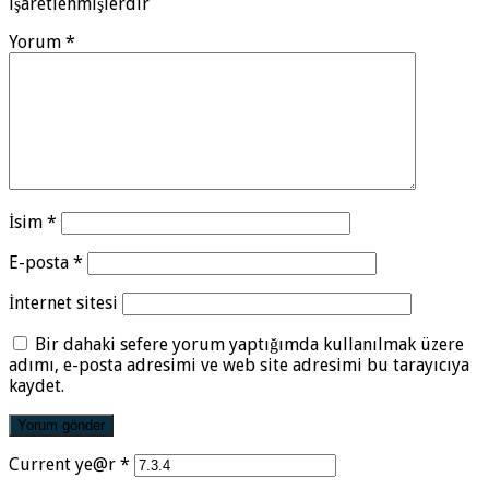
işaretlenmişlerdir
Yorum
*
İsim
*
E-posta
*
İnternet sitesi
Bir dahaki sefere yorum yaptığımda kullanılmak üzere
adımı, e-posta adresimi ve web site adresimi bu tarayıcıya
kaydet.
Current ye@r
*