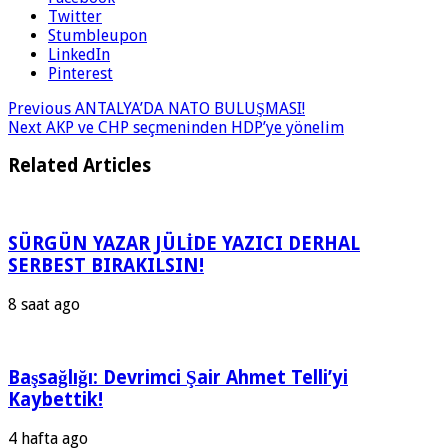
Twitter
Stumbleupon
LinkedIn
Pinterest
Previous
ANTALYA’DA NATO BULUŞMASI!
Next
AKP ve CHP seçmeninden HDP’ye yönelim
Related Articles
SÜRGÜN YAZAR JÜLİDE YAZICI DERHAL
SERBEST BIRAKILSIN!
8 saat ago
Başsağlığı: Devrimci Şair Ahmet Telli’yi
Kaybettik!
4 hafta ago