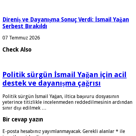
Direniş ve Dayanışma Sonuç Verdi: İsmail Yağan
Serbest Bırakıldı
07 Temmuz 2026
Check Also
Politik sürgün İsmail Yağan için acil
destek ve dayanışma çağrısı
Politik sürgün İsmail Yağan, iltica başvuru dosyasının
yeterince titizlikle incelenmeden reddedilmesinin ardından
sınır dışı edilmek …
Bir cevap yazın
E-posta hesabınız yayımlanmayacak.
Gerekli alanlar
*
ile