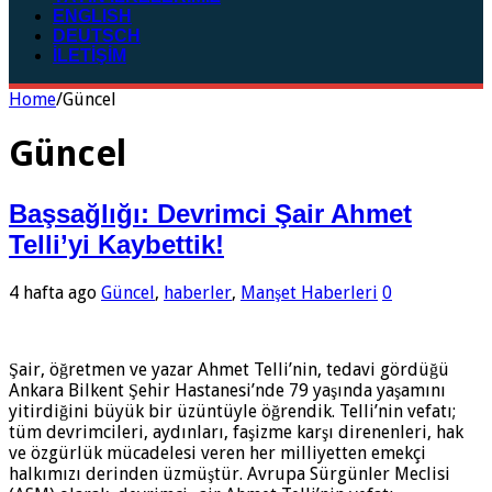
ENGLISH
DEUTSCH
İLETİŞİM
Home
/
Güncel
Güncel
Başsağlığı: Devrimci Şair Ahmet
Telli’yi Kaybettik!
4 hafta ago
Güncel
,
haberler
,
Manşet Haberleri
0
Şair, öğretmen ve yazar Ahmet Telli’nin, tedavi gördüğü
Ankara Bilkent Şehir Hastanesi’nde 79 yaşında yaşamını
yitirdiğini büyük bir üzüntüyle öğrendik. Telli’nin vefatı;
tüm devrimcileri, aydınları, faşizme karşı direnenleri, hak
ve özgürlük mücadelesi veren her milliyetten emekçi
halkımızı derinden üzmüştür. Avrupa Sürgünler Meclisi