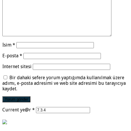
İsim
*
E-posta
*
İnternet sitesi
Bir dahaki sefere yorum yaptığımda kullanılmak üzere
adımı, e-posta adresimi ve web site adresimi bu tarayıcıya
kaydet.
Current ye@r
*