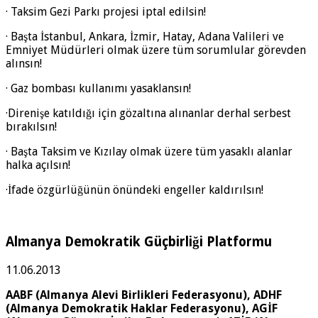
· Taksim Gezi Parkı projesi iptal edilsin!
· Başta İstanbul, Ankara, İzmir, Hatay, Adana Valileri ve
Emniyet Müdürleri olmak üzere tüm sorumlular görevden
alınsın!
· Gaz bombası kullanımı yasaklansın!
·Direnişe katıldığı için gözaltına alınanlar derhal serbest
bırakılsın!
· Başta Taksim ve Kızılay olmak üzere tüm yasaklı alanlar
halka açılsın!
·İfade özgürlüğünün önündeki engeller kaldırılsın!
Almanya Demokratik Güçbirliği Platformu
11.06.2013
AABF (Almanya Alevi Birlikleri Federasyonu), ADHF
(Almanya Demokratik Haklar Federasyonu), AGİF