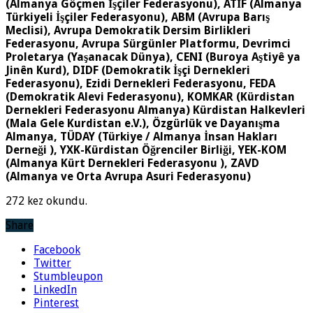
(Almanya Göçmen İşçiler Federasyonu), ATİF (Almanya
Türkiyeli İşçiler Federasyonu), ABM (Avrupa Barış
Meclisi), Avrupa Demokratik Dersim Birlikleri
Federasyonu, Avrupa Sürgünler Platformu, Devrimci
Proletarya (Yaşanacak Dünya), CENI (Buroya Aştiyê ya
Jinên Kurd), DIDF (Demokratik İşçi Dernekleri
Federasyonu), Ezidi Dernekleri Federasyonu, FEDA
(Demokratik Alevi Federasyonu), KOMKAR (Kürdistan
Dernekleri Federasyonu Almanya) Kürdistan Halkevleri
(Mala Gele Kurdistan e.V.), Özgürlük ve Dayanışma
Almanya, TÜDAY (Türkiye / Almanya İnsan Hakları
Derneği ), YXK-Kürdistan Öğrenciler Birliği, YEK-KOM
(Almanya Kürt Dernekleri Federasyonu ), ZAVD
(Almanya ve Orta Avrupa Asuri Federasyonu)
272 kez okundu.
Share
Facebook
Twitter
Stumbleupon
LinkedIn
Pinterest