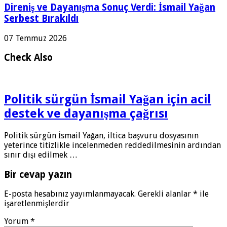
Direniş ve Dayanışma Sonuç Verdi: İsmail Yağan
Serbest Bırakıldı
07 Temmuz 2026
Check Also
Politik sürgün İsmail Yağan için acil
destek ve dayanışma çağrısı
Politik sürgün İsmail Yağan, iltica başvuru dosyasının
yeterince titizlikle incelenmeden reddedilmesinin ardından
sınır dışı edilmek …
Bir cevap yazın
E-posta hesabınız yayımlanmayacak.
Gerekli alanlar
*
ile
işaretlenmişlerdir
Yorum
*