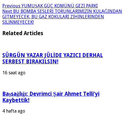
Previous
YUMUŞAK GÜÇ KOMÜNÜ GEZİ PARKI
Next
BU BOMBA SESLERİ TORUNLARIMIZIN KULAĞINDAN
GİTMEYECEK, BU GAZ KOKULARI ZİHİNLERİNDEN
SİLİNMEYECEK!
Related Articles
SÜRGÜN YAZAR JÜLİDE YAZICI DERHAL
SERBEST BIRAKILSIN!
16 saat ago
Başsağlığı: Devrimci Şair Ahmet Telli’yi
Kaybettik!
4 hafta ago