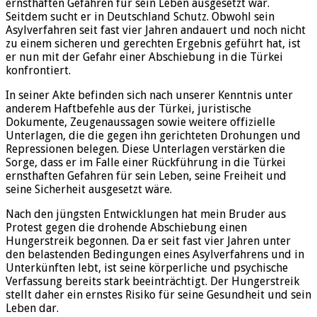
ernsthaften Gefahren für sein Leben ausgesetzt war.
Seitdem sucht er in Deutschland Schutz. Obwohl sein
Asylverfahren seit fast vier Jahren andauert und noch nicht
zu einem sicheren und gerechten Ergebnis geführt hat, ist
er nun mit der Gefahr einer Abschiebung in die Türkei
konfrontiert.
In seiner Akte befinden sich nach unserer Kenntnis unter
anderem Haftbefehle aus der Türkei, juristische
Dokumente, Zeugenaussagen sowie weitere offizielle
Unterlagen, die die gegen ihn gerichteten Drohungen und
Repressionen belegen. Diese Unterlagen verstärken die
Sorge, dass er im Falle einer Rückführung in die Türkei
ernsthaften Gefahren für sein Leben, seine Freiheit und
seine Sicherheit ausgesetzt wäre.
Nach den jüngsten Entwicklungen hat mein Bruder aus
Protest gegen die drohende Abschiebung einen
Hungerstreik begonnen. Da er seit fast vier Jahren unter
den belastenden Bedingungen eines Asylverfahrens und in
Unterkünften lebt, ist seine körperliche und psychische
Verfassung bereits stark beeinträchtigt. Der Hungerstreik
stellt daher ein ernstes Risiko für seine Gesundheit und sein
Leben dar.