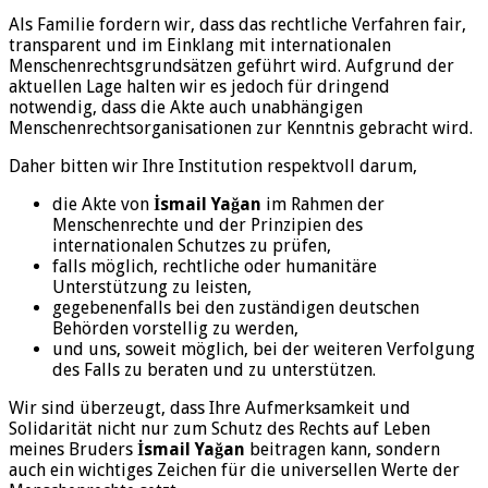
Als Familie fordern wir, dass das rechtliche Verfahren fair,
transparent und im Einklang mit internationalen
Menschenrechtsgrundsätzen geführt wird. Aufgrund der
aktuellen Lage halten wir es jedoch für dringend
notwendig, dass die Akte auch unabhängigen
Menschenrechtsorganisationen zur Kenntnis gebracht wird.
Daher bitten wir Ihre Institution respektvoll darum,
die Akte von
İsmail Yağan
im Rahmen der
Menschenrechte und der Prinzipien des
internationalen Schutzes zu prüfen,
falls möglich, rechtliche oder humanitäre
Unterstützung zu leisten,
gegebenenfalls bei den zuständigen deutschen
Behörden vorstellig zu werden,
und uns, soweit möglich, bei der weiteren Verfolgung
des Falls zu beraten und zu unterstützen.
Wir sind überzeugt, dass Ihre Aufmerksamkeit und
Solidarität nicht nur zum Schutz des Rechts auf Leben
meines Bruders
İsmail Yağan
beitragen kann, sondern
auch ein wichtiges Zeichen für die universellen Werte der