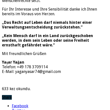
Menschenrechte setzt.
Für Ihr Interesse und Ihre Sensibilität danke ich Ihnen
bereits im Voraus von Herzen.
„Das Recht auf Leben darf niemals hinter einer
Verwaltungsentscheidung zurückstehen.“
„Kein Mensch darf in ein Land zurückgeschoben
werden, in dem sein Leben oder seine Freiheit
ernsthaft gefährdet wäre.“
Mit freundlichen Grüßen
Yaşar Yağan
Telefon: +49 178 3709114
E-Mail:
yaganyasar74@gmail.com
633 kez okundu.
Share
Facebook