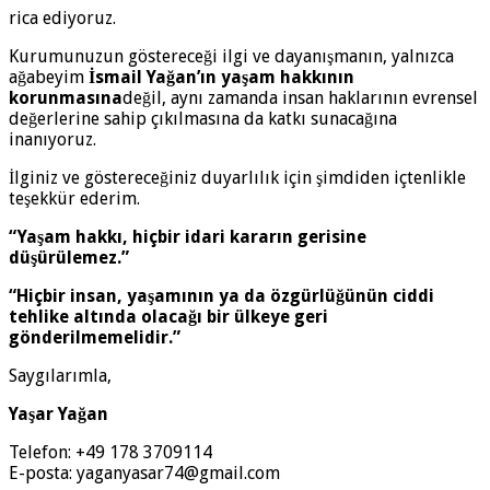
rica ediyoruz.
Kurumunuzun göstereceği ilgi ve dayanışmanın, yalnızca
ağabeyim
İsmail Yağan’ın yaşam hakkının
korunmasına
değil, aynı zamanda insan haklarının evrensel
değerlerine sahip çıkılmasına da katkı sunacağına
inanıyoruz.
İlginiz ve göstereceğiniz duyarlılık için şimdiden içtenlikle
teşekkür ederim.
“Yaşam hakkı, hiçbir idari kararın gerisine
düşürülemez.”
“Hiçbir insan, yaşamının ya da özgürlüğünün ciddi
tehlike altında olacağı bir ülkeye geri
gönderilmemelidir.”
Saygılarımla,
Yaşar Yağan
Telefon: +49 178 3709114
E-posta:
yaganyasar74@gmail.com