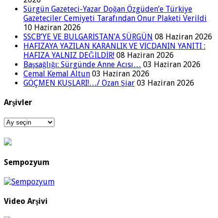
Sürgün Gazeteci-Yazar Doğan Özgüden’e Türkiye
Gazeteciler Cemiyeti Tarafından Onur Plaketi Verildi
10 Haziran 2026
SSCB’YE VE BULGARİSTAN’A SÜRGÜN
08 Haziran 2026
HAFIZAYA YAZILAN KARANLIK VE VİCDANIN YANITI :
HAFIZA YALNIZ DEĞİLDİR!
08 Haziran 2026
Başsağlığı: Sürgünde Anne Acısı…
03 Haziran 2026
Cemal Kemal Altun
03 Haziran 2026
GÖÇMEN KUŞLARI!…/ Ozan Şiar
03 Haziran 2026
Arşivler
Arşivler
Sempozyum
Video Arşivi