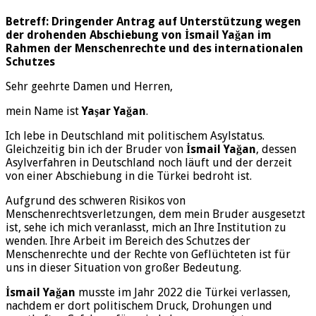
Betreff: Dringender Antrag auf Unterstützung wegen
der drohenden Abschiebung von İsmail Yağan im
Rahmen der Menschenrechte und des internationalen
Schutzes
Sehr geehrte Damen und Herren,
mein Name ist
Yaşar Yağan
.
Ich lebe in Deutschland mit politischem Asylstatus.
Gleichzeitig bin ich der Bruder von
İsmail Yağan
, dessen
Asylverfahren in Deutschland noch läuft und der derzeit
von einer Abschiebung in die Türkei bedroht ist.
Aufgrund des schweren Risikos von
Menschenrechtsverletzungen, dem mein Bruder ausgesetzt
ist, sehe ich mich veranlasst, mich an Ihre Institution zu
wenden. Ihre Arbeit im Bereich des Schutzes der
Menschenrechte und der Rechte von Geflüchteten ist für
uns in dieser Situation von großer Bedeutung.
İsmail Yağan
musste im Jahr 2022 die Türkei verlassen,
nachdem er dort politischem Druck, Drohungen und