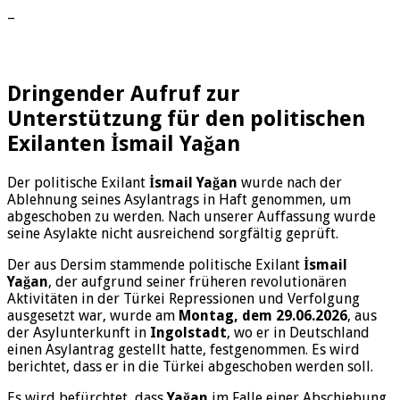
–
Dringender Aufruf zur
Unterstützung für den politischen
Exilanten İsmail Yağan
Der politische Exilant
İsmail Yağan
wurde nach der
Ablehnung seines Asylantrags in Haft genommen, um
abgeschoben zu werden. Nach unserer Auffassung wurde
seine Asylakte nicht ausreichend sorgfältig geprüft.
Der aus Dersim stammende politische Exilant
İsmail
Yağan
, der aufgrund seiner früheren revolutionären
Aktivitäten in der Türkei Repressionen und Verfolgung
ausgesetzt war, wurde am
Montag, dem 29.06.2026
, aus
der Asylunterkunft in
Ingolstadt
, wo er in Deutschland
einen Asylantrag gestellt hatte, festgenommen. Es wird
berichtet, dass er in die Türkei abgeschoben werden soll.
Es wird befürchtet, dass
Yağan
im Falle einer Abschiebung