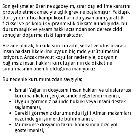
Son gelişmeler üzerine ağabeyim, sınır dışı edilme kararını
protesto etmek amacıyla açlık grevine başlamıştır. Yaklaşık
dört yıldır iltica kampı koşullarında yaşamanın yarattığı
fiziksel ve psikolojik yıpranmışlık dikkate alındığında, bu
durum sağlık ve yaşam hakkı açısından son derece ciddi
sonuçlar doğurma riski taşımaktadır.
Biz aile olarak, hukuki sürecin adil, şeffaf ve uluslararası
insan hakları ilkelerine uygun biçimde yürütülmesini
istiyoruz. Ancak mevcut koşullar nedeniyle, dosyanın
bağımsız insan hakları kuruluşlarının da dikkatine
sunulmasının önemli olduğuna inanıyoruz.
Bu nedenle kurumunuzdan saygıyla;
İsmail Yağan’ın dosyasını insan hakları ve uluslararası
koruma ilkeleri çerçevesinde değerlendirmenizi,
Uygun görmeniz hâlinde hukuki veya insani destek
sağlamanızı,
Gerekli görmeniz durumunda ilgili Alman makamları
nezdinde girişimlerde bulunmanızı,
Mümkünse dosyanın takibi konusunda bize yol
göstermenizi,