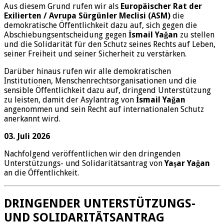
Aus diesem Grund rufen wir als
Europäischer Rat der
Exilierten / Avrupa Sürgünler Meclisi (ASM)
die
demokratische Öffentlichkeit dazu auf, sich gegen die
Abschiebungsentscheidung gegen
İsmail Yağan
zu stellen
und die Solidarität für den Schutz seines Rechts auf Leben,
seiner Freiheit und seiner Sicherheit zu verstärken.
Darüber hinaus rufen wir alle demokratischen
Institutionen, Menschenrechtsorganisationen und die
sensible Öffentlichkeit dazu auf, dringend Unterstützung
zu leisten, damit der Asylantrag von
İsmail Yağan
angenommen und sein Recht auf internationalen Schutz
anerkannt wird.
03. Juli 2026
Nachfolgend veröffentlichen wir den dringenden
Unterstützungs- und Solidaritätsantrag von
Yaşar Yağan
an die Öffentlichkeit.
DRINGENDER UNTERSTÜTZUNGS-
UND SOLIDARITÄTSANTRAG