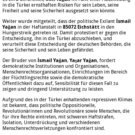
in die Türkei ernsthaften Risiken für sein Leben, seine
Freiheit und seine Sicherheit ausgesetzt sein könnte.
Weiter wurde mitgeteilt, dass der politische Exilant
İsmail
Yağan
in der Haftanstalt in
85072 Eichstätt
in den
Hungerstreik getreten ist. Damit protestiert er gegen die
Entscheidung, ihn in die Türkei abzuschieben, und
verurteilt diese Entscheidung der deutschen Behörden, die
seine Sicherheit und sein Leben gefährdet.
Der Bruder von
İsmail Yağan
,
Yaşar Yağan
, fordert
demokratische Institutionen und Organisationen,
Menschenrechtsorganisationen, Einrichtungen im Bereich
der Flüchtlingsrechte sowie die demokratische
Öffentlichkeit dazu auf, Sensibilität für diesen Fall zu
zeigen und dringend Unterstützung zu leisten.
Aufgrund des in der Türkei anhaltenden repressiven Klimas
ist bekannt, dass politische Oppositionelle,
Revolutionärinnen und Revolutionäre sowie Menschen, die
für ihre Rechte eintreten, mit schweren Haftstrafen,
Isolation, Unterdrückung und verschiedenen
Menschenrechtsverletzungen konfrontiert sind.