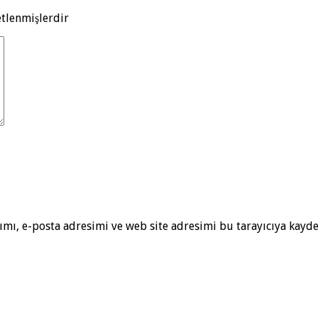
etlenmişlerdir
mı, e-posta adresimi ve web site adresimi bu tarayıcıya kayde