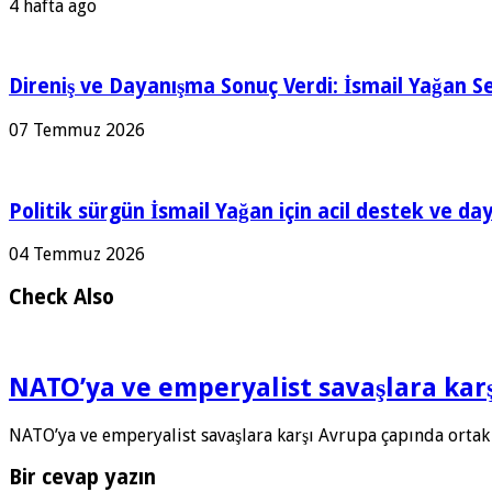
4 hafta ago
Direniş ve Dayanışma Sonuç Verdi: İsmail Yağan Se
07 Temmuz 2026
Politik sürgün İsmail Yağan için acil destek ve da
04 Temmuz 2026
Check Also
NATO’ya ve emperyalist savaşlara ka
NATO’ya ve emperyalist savaşlara karşı Avrupa çapında ortak
Bir cevap yazın