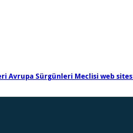
i Avrupa Sürgünleri Meclisi web sites