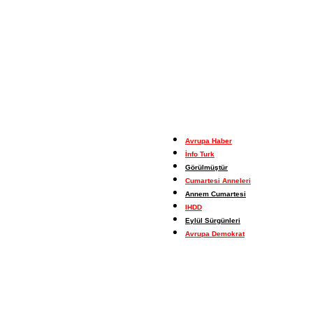
Avrupa Haber
İnfo Turk
Görülmüştür
Cumartesi Anneleri
Annem Cumartesi
IHDD
Eylül Sürgünleri
Avrupa Demokrat