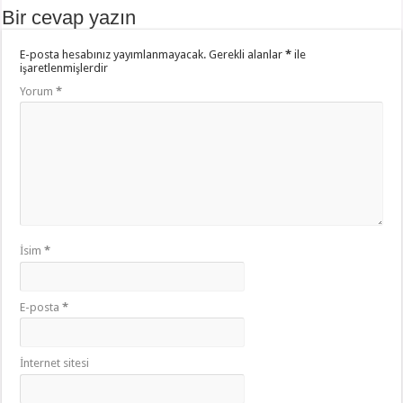
Bir cevap yazın
E-posta hesabınız yayımlanmayacak.
Gerekli alanlar
*
ile
işaretlenmişlerdir
Yorum
*
İsim
*
E-posta
*
İnternet sitesi