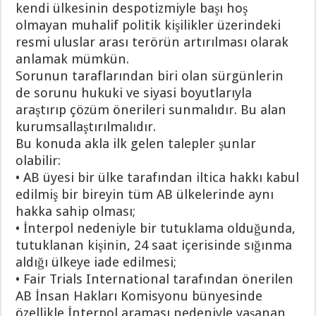
kendi ülkesinin despotizmiyle başı hoş
olmayan muhalif politik kişilikler üzerindeki
resmi uluslar arası terörün artırılması olarak
anlamak mümkün.
Sorunun taraflarından biri olan sürgünlerin
de sorunu hukuki ve siyasi boyutlarıyla
araştırıp çözüm önerileri sunmalıdır. Bu alan
kurumsallaştırılmalıdır.
Bu konuda akla ilk gelen talepler şunlar
olabilir:
• AB üyesi bir ülke tarafından iltica hakkı kabul
edilmiş bir bireyin tüm AB ülkelerinde aynı
hakka sahip olması;
• İnterpol nedeniyle bir tutuklama olduğunda,
tutuklanan kişinin, 24 saat içerisinde sığınma
aldığı ülkeye iade edilmesi;
• Fair Trials International tarafından önerilen
AB İnsan Hakları Komisyonu bünyesinde
özellikle İnterpol araması nedeniyle yaşanan