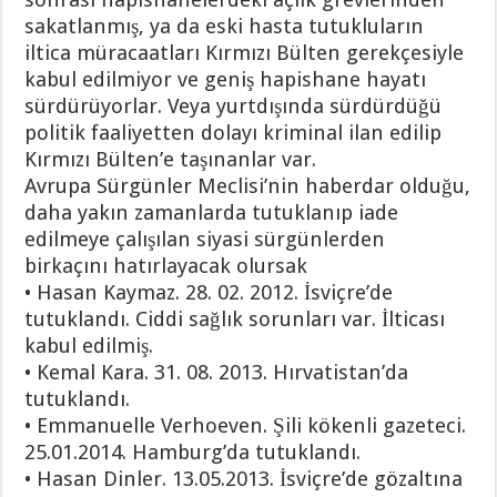
sakatlanmış, ya da eski hasta tutukluların
iltica müracaatları Kırmızı Bülten gerekçesiyle
kabul edilmiyor ve geniş hapishane hayatı
sürdürüyorlar. Veya yurtdışında sürdürdüğü
politik faaliyetten dolayı kriminal ilan edilip
Kırmızı Bülten’e taşınanlar var.
Avrupa Sürgünler Meclisi’nin haberdar olduğu,
daha yakın zamanlarda tutuklanıp iade
edilmeye çalışılan siyasi sürgünlerden
birkaçını hatırlayacak olursak
• Hasan Kaymaz. 28. 02. 2012. İsviçre’de
tutuklandı. Ciddi sağlık sorunları var. İlticası
kabul edilmiş.
• Kemal Kara. 31. 08. 2013. Hırvatistan’da
tutuklandı.
• Emmanuelle Verhoeven. Şili kökenli gazeteci.
25.01.2014. Hamburg’da tutuklandı.
• Hasan Dinler. 13.05.2013. İsviçre’de gözaltına