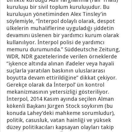
kuruluşu bir sivil toplum kuruluşudur. Bu
kuruluşun yönetiminden Alex Tinsley’in
söylemiyle, “İnterpol dolaylı olarak, despot
ülkelerin muhaliflerine uyguladığı şiddetin
devamını üslenen bir yardımcı kurum olarak
kullanılıyor. İnterpol polisi de yardımcı
memuru durumunda.” Süddeutsche Zeitung,
WDR, NDR gazetelerinde verilen örneklerde
“işkence altında alınan ifadeler veya hayali
suçlarla yaratılan baskının uluslararası
boyutta devam ettirildiğine” dikkat çekiyor.
Gerekçe olarak da İnterpol’ ün kontrol
mekanizmasının yetersizliği gösteriliyor.
İnterpol, 2014 Kasım ayında seçilen Alman
kökenli Başkanı Jürgen Stock soykırım (bu
konuda Lahey’deki mahkeme sorumludur),
politik, casusluk, vatan hainliği ve yüksek
düzey politikacıları kapsayan olayları takip