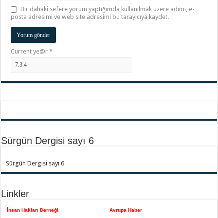
Bir dahaki sefere yorum yaptığımda kullanılmak üzere adımı, e-
posta adresimi ve web site adresimi bu tarayıcıya kaydet.
Current ye@r
*
Sürgün Dergisi sayı 6
Sürgün Dergisi sayı 6
Linkler
İnsan Hakları Derneği
Avrupa Haber