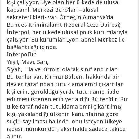
kişi çalışıyor. Üye olan her ülkede de ulusal
kapsamlı Merkezî Büro’ları –ulusal
sekreterlikleri- var. Örneğin Almanya’da
Bundes Kriminalamt (Federal Ceza Dairesi).
İnterpol, her ülkede ulusal polis kurumlarıyla
çalışıyor. Bu kurumlar Lyon Genel Merkez ile
bağlantı ağı içinde.
İnterpol’ün
Yeşil, Mavi, Sarı,
Siyah, Lila ve Kırmızı olarak sınıflandırılan
Bültenler var. Kırmızı Bülten, hakkında bir
devlet tarafından tutuklama emri çıkartılan
kişilerin, görüldüğü yerde tutuklanıp, iade
edilmesi istenenlerin yer aldığı Bülten’dir. Bir
ülke tarafından tutuklama emri çıkartılmış
kişi, yakalandığı ülkenin kanunlarına göre
suçlu sayılması halinde, onu isteyen ülkeye
iadesi mümkündür, aksi halde sadece takibe
alınır.