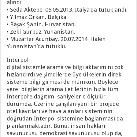
alındı.
• Seda Aktepe. 05.05.2013. İtalya’da tutuklandı.
• Yılmaz Orkan. Belçika.
• Başak Şahin. Hırvatistan.
• Zeki Gürbüz. Yunanistan.
• Muzaffer Acunbay. 20.07.2014. Halen
Yunanistan’da tutuklu.
İnterpol
dijital sistemle arama ve bilgi aktarımını çok
hızlandırdı ve şimdilerde üye ülkelerin direk
sisteme bilgi girmesi de mümkün. Böylece
yerel bilgilerin arama iletilerinin hızla tüm
İnterpol’e dağıtımı saniyelerle ölçülür
durumda. Üzerine çalışılan yeni bir projede
otel kayıtları ve hava alanları sisteminin
doğrudan İnterpol sistemine bağlanması da
planlanmaktadır. Bunu, insan hakları
savunucusu demokrasi savunucusu olup da,