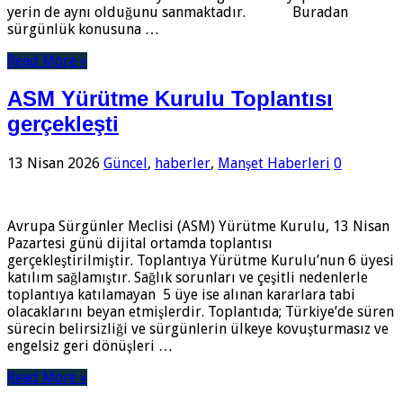
yerin de aynı olduğunu sanmaktadır. Buradan
sürgünlük konusuna …
Read More »
ASM Yürütme Kurulu Toplantısı
gerçekleşti
13 Nisan 2026
Güncel
,
haberler
,
Manşet Haberleri
0
Avrupa Sürgünler Meclisi (ASM) Yürütme Kurulu, 13 Nisan
Pazartesi günü dijital ortamda toplantısı
gerçekleştirilmiştir. Toplantıya Yürütme Kurulu’nun 6 üyesi
katılım sağlamıştır. Sağlık sorunları ve çeşitli nedenlerle
toplantıya katılamayan 5 üye ise alınan kararlara tabi
olacaklarını beyan etmişlerdir. Toplantıda; Türkiye’de süren
sürecin belirsizliği ve sürgünlerin ülkeye kovuşturmasız ve
engelsiz geri dönüşleri …
Read More »