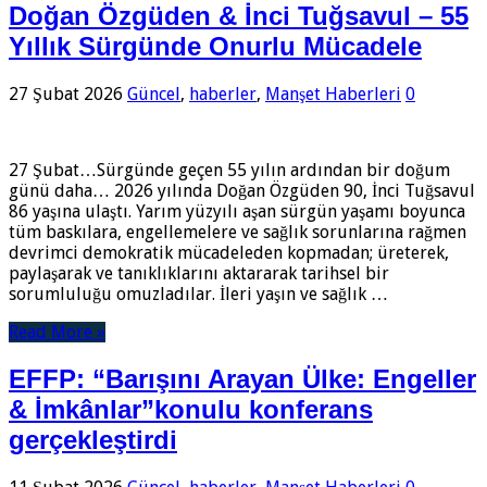
Doğan Özgüden & İnci Tuğsavul – 55
Yıllık Sürgünde Onurlu Mücadele
27 Şubat 2026
Güncel
,
haberler
,
Manşet Haberleri
0
27 Şubat…Sürgünde geçen 55 yılın ardından bir doğum
günü daha… 2026 yılında Doğan Özgüden 90, İnci Tuğsavul
86 yaşına ulaştı. Yarım yüzyılı aşan sürgün yaşamı boyunca
tüm baskılara, engellemelere ve sağlık sorunlarına rağmen
devrimci demokratik mücadeleden kopmadan; üreterek,
paylaşarak ve tanıklıklarını aktararak tarihsel bir
sorumluluğu omuzladılar. İleri yaşın ve sağlık …
Read More »
EFFP: “Barışını Arayan Ülke: Engeller
& İmkânlar”konulu konferans
gerçekleştirdi