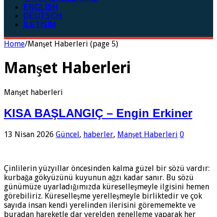
ENGLISH
DEUTSCH
İLETİŞİM
Home
/
Manşet Haberleri (page 5)
Manşet Haberleri
Manşet haberleri
KISA BAŞLANGIÇ – Engin Erkiner
13 Nisan 2026
Güncel
,
haberler
,
Manşet Haberleri
0
Çinlilerin yüzyıllar öncesinden kalma güzel bir sözü vardır:
kurbağa gökyüzünü kuyunun ağzı kadar sanır. Bu sözü
günümüze uyarladığımızda küreselleşmeyle ilgisini hemen
görebiliriz. Küreselleşme yerelleşmeyle birliktedir ve çok
sayıda insan kendi yerelinden ilerisini görememekte ve
buradan hareketle dar yerelden genelleme yaparak her