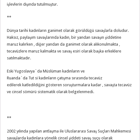
işlevlerin dışında tutulmuştur.
**
Dünya tarihi kadınların ganimet olarak görüldüğü savaşlarla doludur.
Haksız, paylaşım savaşlarında kadın, bir yandan savaşın şiddetine
maruz kalırken , diğer yandan da ganimet olarak alıkonulmakta ,
tecavüzlere maruz kalmakta ve savaş esiri olarak başka erkeklere
satılmaktadır.
Eski Yugoslavya`da Müslüman kadınların ve
Ruanda`da Tut si kadınların çatışma sırasında tecavüz
edilerek katledildiğini gösteren soruşturmalara kadar , savaşta tecavüz
ve cinsel sömürü sistematik olarak belgelenmedi.
**
2002 yılında yapılan antlaşma ile Uluslararası Savaş Suçları Mahkemesi
savaşlarda kadınlara yönelik cinsel şiddeti savaş suçu olarak