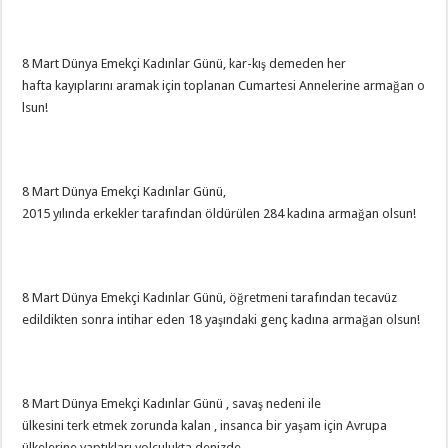
8 Mart Dünya Emekçi Kadınlar Günü, kar-kış demeden her
hafta kayıplarını aramak için toplanan Cumartesi Annelerine armağan o
lsun!
8 Mart Dünya Emekçi Kadınlar Günü,
2015 yılında erkekler tarafından öldürülen 284 kadına armağan olsun!
8 Mart Dünya Emekçi Kadınlar Günü, öğretmeni tarafından tecavüz
edildikten sonra intihar eden 18 yaşındaki genç kadına armağan olsun!
8 Mart Dünya Emekçi Kadınlar Günü , savaş nedeni ile
ülkesini terk etmek zorunda kalan , insanca bir yaşam için Avrupa
ülkelerine yaptıkları yolculukta denizde