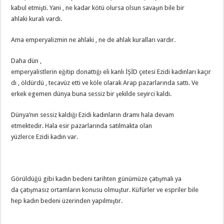
kabul etmişti. Yani , ne kadar kötü olursa olsun savaşın bile bir
ahlaki kuralı vardı.
Ama emperyalizmin ne ahlaki , ne de ahlak kuralları vardır.
Daha dün ,
emperyalistlerin eğitip donattığı eli kanlı İŞİD çetesi Ezidi kadınları kaçır
dı , öldürdü , tecavüz etti ve köle olarak Arap pazarlarında sattı. Ve
erkek egemen dünya buna sessiz bir şekilde seyirci kaldı.
Dünya’nın sessiz kaldığı Ezidi kadınların dramı hala devam
etmektedir. Hala esir pazarlarında satılmakta olan
yüzlerce Ezidi kadın var.
Görüldüğü gibi kadın bedeni tarihten günümüze çatışmalı ya
da çatışmasız ortamların konusu olmuştur. Küfürler ve espriler bile
hep kadın bedeni üzerinden yapılmıştır.