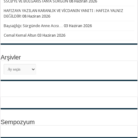
SSCB’YE VE BULGARİSTAN’A SÜRGÜN
08 Haziran 2026
HAFIZAYA YAZILAN KARANLIK VE VİCDANIN YANITI : HAFIZA YALNIZ
DEĞİLDİR!
08 Haziran 2026
Başsağlığı: Sürgünde Anne Acısı…
03 Haziran 2026
Cemal Kemal Altun
03 Haziran 2026
Arşivler
Arşivler
Sempozyum