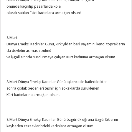
önünde kaçırılıp pazarlarda köle
olarak satılan Ezidi kadınlara armağan olsun!
8 Mart
Dünya Emekçi Kadınlar Günü, kırk yıldan beri yaşamını kendi toprakların
da devletin acımasız zulmü
ve işgali altında sürdürmeye çalışan Kürt kadınına armağan olsun!
8 Mart Dünya Emekçi Kadınlar Günü, işkence ile katledildikten
sonra çıplak bedenleri teshir için sokaklarda sürüklenen
Kürt kadınlarına armağan olsun!
8 Mart Dünya Emekçi Kadınlar Günü özgürlük uğruna özgürlüklerini
kaybeden cezaevlerindeki kadınlara armağan olsun!