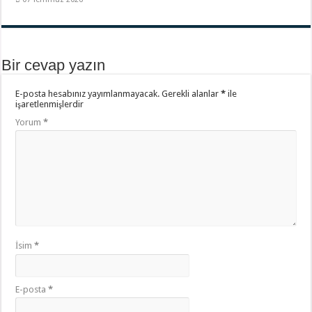
Bir cevap yazın
E-posta hesabınız yayımlanmayacak.
Gerekli alanlar
*
ile
işaretlenmişlerdir
Yorum
*
İsim
*
E-posta
*