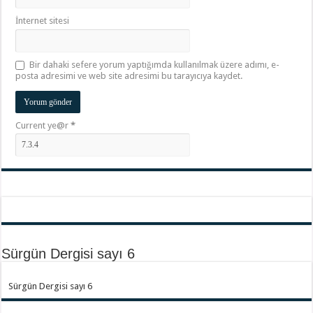
İnternet sitesi
Bir dahaki sefere yorum yaptığımda kullanılmak üzere adımı, e-
posta adresimi ve web site adresimi bu tarayıcıya kaydet.
Current ye@r
*
Sürgün Dergisi sayı 6
Sürgün Dergisi sayı 6