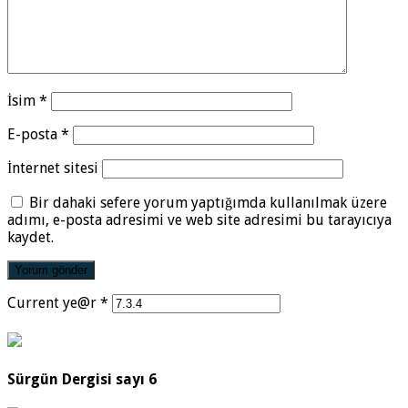
İsim
*
E-posta
*
İnternet sitesi
Bir dahaki sefere yorum yaptığımda kullanılmak üzere
adımı, e-posta adresimi ve web site adresimi bu tarayıcıya
kaydet.
Current ye@r
*
Sürgün Dergisi sayı 6