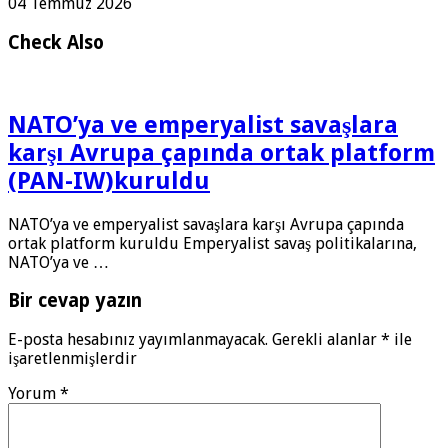
04 Temmuz 2026
Check Also
NATO’ya ve emperyalist savaşlara
karşı Avrupa çapında ortak platform
(PAN-IW)kuruldu
NATO’ya ve emperyalist savaşlara karşı Avrupa çapında
ortak platform kuruldu Emperyalist savaş politikalarına,
NATO’ya ve …
Bir cevap yazın
E-posta hesabınız yayımlanmayacak.
Gerekli alanlar
*
ile
işaretlenmişlerdir
Yorum
*