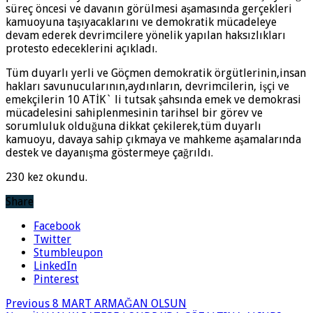
süreç öncesi ve davanın görülmesi aşamasında gerçekleri
kamuoyuna taşıyacaklarını ve demokratik mücadeleye
devam ederek devrimcilere yönelik yapılan haksızlıkları
protesto edeceklerini açıkladı.
Tüm duyarlı yerli ve Göçmen demokratik örgütlerinin,insan
hakları savunucularının,aydınların, devrimcilerin, işçi ve
emekçilerin 10 ATİK` li tutsak şahsında emek ve demokrasi
mücadelesini sahiplenmesinin tarihsel bir görev ve
sorumluluk olduğuna dikkat çekilerek,tüm duyarlı
kamuoyu, davaya sahip çıkmaya ve mahkeme aşamalarında
destek ve dayanışma göstermeye çağrıldı.
230 kez okundu.
Share
Facebook
Twitter
Stumbleupon
LinkedIn
Pinterest
Previous
8 MART ARMAĞAN OLSUN