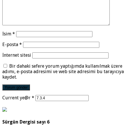
İsim
*
E-posta
*
İnternet sitesi
Bir dahaki sefere yorum yaptığımda kullanılmak üzere
adımı, e-posta adresimi ve web site adresimi bu tarayıcıya
kaydet.
Current ye@r
*
Sürgün Dergisi sayı 6