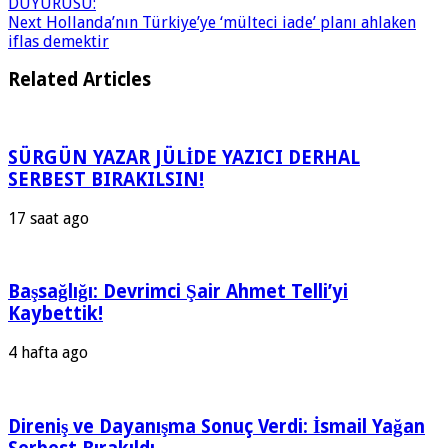
DUYURUSU:
Next
Hollanda’nın Türkiye’ye ‘mülteci iade’ planı ahlaken
iflas demektir
Related Articles
SÜRGÜN YAZAR JÜLİDE YAZICI DERHAL
SERBEST BIRAKILSIN!
17 saat ago
Başsağlığı: Devrimci Şair Ahmet Telli’yi
Kaybettik!
4 hafta ago
Direniş ve Dayanışma Sonuç Verdi: İsmail Yağan