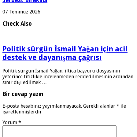
Serbest Bırakıldı
07 Temmuz 2026
Check Also
Politik sürgün İsmail Yağan için acil
destek ve dayanışma çağrısı
Politik sürgün İsmail Yağan, iltica başvuru dosyasının
yeterince titizlikle incelenmeden reddedilmesinin ardından
sınır dışı edilmek …
Bir cevap yazın
E-posta hesabınız yayımlanmayacak.
Gerekli alanlar
*
ile
işaretlenmişlerdir
Yorum
*