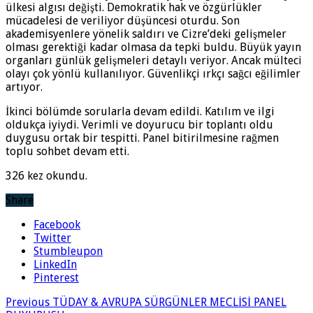
ülkesi algısı değişti. Demokratik hak ve özgürlükler
mücadelesi de veriliyor düşüncesi oturdu. Son
akademisyenlere yönelik saldırı ve Cizre’deki gelişmeler
olması gerektiği kadar olmasa da tepki buldu. Büyük yayın
organları günlük gelişmeleri detaylı veriyor. Ancak mülteci
olayı çok yönlü kullanılıyor. Güvenlikçi ırkçı sağcı eğilimler
artıyor.
İkinci bölümde sorularla devam edildi. Katılım ve ilgi
oldukça iyiydi. Verimli ve doyurucu bir toplantı oldu
duygusu ortak bir tespitti. Panel bitirilmesine rağmen
toplu sohbet devam etti.
326 kez okundu.
Share
Facebook
Twitter
Stumbleupon
LinkedIn
Pinterest
Previous
TÜDAY & AVRUPA SÜRGÜNLER MECLİSİ PANEL