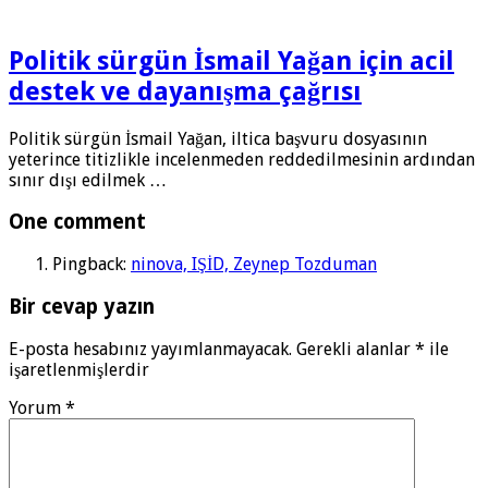
Politik sürgün İsmail Yağan için acil
destek ve dayanışma çağrısı
Politik sürgün İsmail Yağan, iltica başvuru dosyasının
yeterince titizlikle incelenmeden reddedilmesinin ardından
sınır dışı edilmek …
One comment
Pingback:
ninova, IŞİD, Zeynep Tozduman
Bir cevap yazın
E-posta hesabınız yayımlanmayacak.
Gerekli alanlar
*
ile
işaretlenmişlerdir
Yorum
*