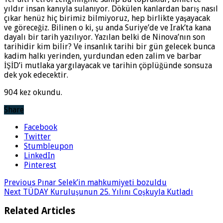
yıldır insan kanıyla sulanıyor. Dökülen kanlardan barış nasıl
çıkar henüz hiç birimiz bilmiyoruz, hep birlikte yaşayacak
ve göreceğiz. Bilinen o ki, şu anda Suriye’de ve Irak’ta kana
dayalı bir tarih yazılıyor. Yazılan belki de Ninova’nın son
tarihidir kim bilir? Ve insanlık tarihi bir gün gelecek bunca
kadim halkı yerinden, yurdundan eden zalim ve barbar
İŞİD’i mutlaka yargılayacak ve tarihin çöplüğünde sonsuza
dek yok edecektir.
904 kez okundu.
Share
Facebook
Twitter
Stumbleupon
LinkedIn
Pinterest
Previous
Pınar Selek’in mahkumiyeti bozuldu
Next
TÜDAY Kuruluşunun 25. Yılını Coşkuyla Kutladı
Related Articles