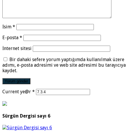
İsim
*
E-posta
*
İnternet sitesi
Bir dahaki sefere yorum yaptığımda kullanılmak üzere
adımı, e-posta adresimi ve web site adresimi bu tarayıcıya
kaydet.
Current ye@r
*
Sürgün Dergisi sayı 6