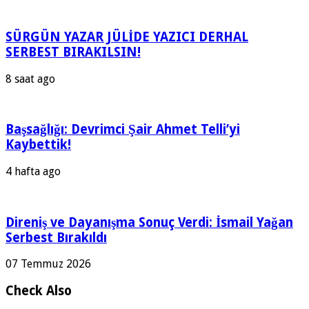
SÜRGÜN YAZAR JÜLİDE YAZICI DERHAL
SERBEST BIRAKILSIN!
8 saat ago
Başsağlığı: Devrimci Şair Ahmet Telli’yi
Kaybettik!
4 hafta ago
Direniş ve Dayanışma Sonuç Verdi: İsmail Yağan
Serbest Bırakıldı
07 Temmuz 2026
Check Also