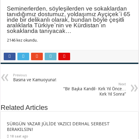
Seminerlerden, söyleşilerden ve sokaklardan
tanıdığımız dostumuz, yoldaşımız Ayçiçek`ì 65
inde bir delikanlı olarak, bundan böyle çeşitli
aralıklarla Türkiye`nin ve Kürdistan`ın
sokaklarıda tanıyacak…
2146 kez okundu.
Previous
Basına ve Kamuoyuna!
Next
“Bir Başka Kandil- Kırk Yıl Önce…
Kırk Yıl Sonra”
Related Articles
SÜRGÜN YAZAR JÜLİDE YAZICI DERHAL SERBEST
BIRAKILSIN!
18 saat ago