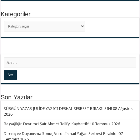
Kategoriler
Kategoriler
Son Yazılar
SÜRGÜN YAZAR JÜLİDE YAZICI DERHAL SERBEST BIRAKILSIN!
08 Ağustos
2026
Başsağlığı: Devrimci Şair Ahmet Telli’yi Kaybettik!
10 Temmuz 2026
Direniş ve Dayanışma Sonuç Verdi: İsmail Yağan Serbest Bırakıldı
07
Temmuz 2026