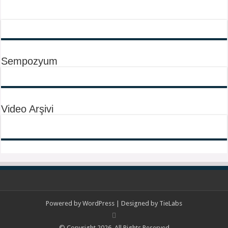
Sempozyum
Video Arşivi
Powered by
WordPress
| Designed by
TieLabs
© Copyright 2026, All Rights Reserved