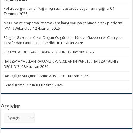
Politik sürgün İsmail Yağan için acil destek ve dayanışma çağrısı
04
Temmuz 2026
NATO’ya ve emperyalist savaşlara karşı Avrupa çapında ortak platform
(PAN-IW)kuruldu
12 Haziran 2026
Sürgün Gazeteci-Yazar Doğan Özgüden’e Türkiye Gazeteciler Cemiyeti
Tarafından Onur Plaketi Verildi
10 Haziran 2026
SSCB’YE VE BULGARİSTAN’A SÜRGÜN
08 Haziran 2026
HAFIZAYA YAZILAN KARANLIK VE VİCDANIN YANITI : HAFIZA YALNIZ
DEĞİLDİR!
08 Haziran 2026
Başsağlığı: Sürgünde Anne Acısı…
03 Haziran 2026
Cemal Kemal Altun
03 Haziran 2026
Arşivler
Arşivler