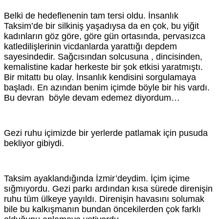
Belki de hedeflenenin tam tersi oldu. İnsanlık
Taksim’de bir silkiniş yaşadıysa da en çok, bu yiğit
kadınların göz göre, göre gün ortasında, pervasızca
katledilişlerinin vicdanlarda yarattığı depdem
sayesindedir. Sağcısından solcusuna , dincisinden,
kemalistine kadar herkeste bir şok etkisi yaratmıştı.
Bir mitattı bu olay. İnsanlık kendisini sorgulamaya
başladı. En azından benim içimde böyle bir his vardı.
Bu devran böyle devam edemez diyordum…
Gezi ruhu içimizde bir yerlerde patlamak için pusuda
bekliyor gibiydi.
Taksim ayaklandığında İzmir’deydim. İçim içime
sığmıyordu. Gezi parkı ardından kısa sürede direnişin
ruhu tüm ülkeye yayıldı. Direnişin havasını solumak
bile bu kalkışmanın bundan öncekilerden çok farklı