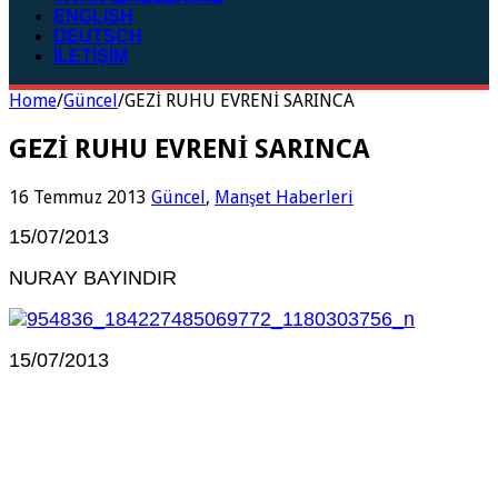
ENGLISH
DEUTSCH
İLETİŞİM
Home
/
Güncel
/
GEZİ RUHU EVRENİ SARINCA
GEZİ RUHU EVRENİ SARINCA
16 Temmuz 2013
Güncel
,
Manşet Haberleri
15/07/2013
NURAY BAYINDIR
15/07/2013