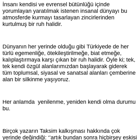
İnsanı kendisi ve evrensel bütünlüğü içinde
yorumlayan yaratılmak istenen insanal dünyayı bu
atmosferde kurmayı tasarlayan zincirlerinden
kurtulmuş bir ruh halidir.
Dünyanın her yerinde olduğu gibi Türkiyede de her
türlü egemenliğe, ötekileştirilmeğe, biat etmeğe,
kalıplaştırmaya karşı çıkan bir ruh halidir. Öyle ki; tek,
tek kendi özgül alanlarımızdan başlayarak giderek
tüm toplumsal, siyasal ve sanatsal alanları çemberine
alan bir silkinme yaşıyoruz.
Her anlamda yenilenme, yeniden kendi olma durumu
bu.
Birçok yazarın Taksim kalkışması hakkında çok
yerinde değindiği: ‘’artık bundan sonra hiçbirşey eskisi