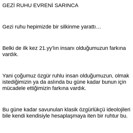
GEZİ RUHU EVRENİ SARINCA
Gezi ruhu hepimizde bir silkinme yarattı…
Belki de ilk kez 21.yy’lın insanı olduğumuzun farkına
vardık.
Yani çoğumuz özgür ruhlu insan olduğumuzun, olmak
istediğimizin ya da aslında bu güne kadar bunun için
mücadele ettiğimizin farkına vardık.
Bu güne kadar savunulan klasik özgürlükçü ideolojileri
bile kendi kendisiyle hesaplaşmaya iten bir ruhtur bu.