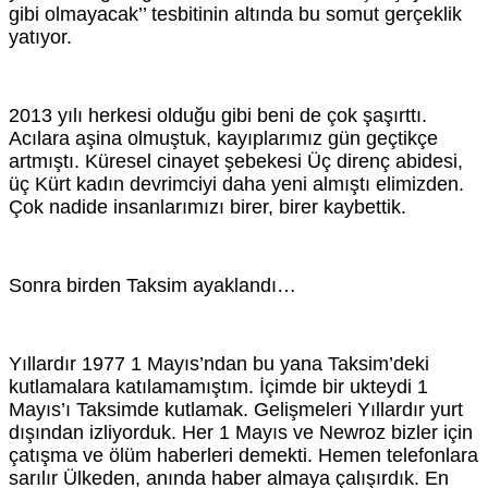
gibi olmayacak’’ tesbitinin altında bu somut gerçeklik
yatıyor.
2013 yılı herkesi olduğu gibi beni de çok şaşırttı.
Acılara aşina olmuştuk, kayıplarımız gün geçtikçe
artmıştı. Küresel cinayet şebekesi Üç direnç abidesi,
üç Kürt kadın devrimciyi daha yeni almıştı elimizden.
Çok nadide insanlarımızı birer, birer kaybettik.
Sonra birden Taksim ayaklandı…
Yıllardır 1977 1 Mayıs’ndan bu yana Taksim’deki
kutlamalara katılamamıştım. İçimde bir ukteydi 1
Mayıs’ı Taksimde kutlamak. Gelişmeleri Yıllardır yurt
dışından izliyorduk. Her 1 Mayıs ve Newroz bizler için
çatışma ve ölüm haberleri demekti. Hemen telefonlara
sarılır Ülkeden, anında haber almaya çalışırdık. En