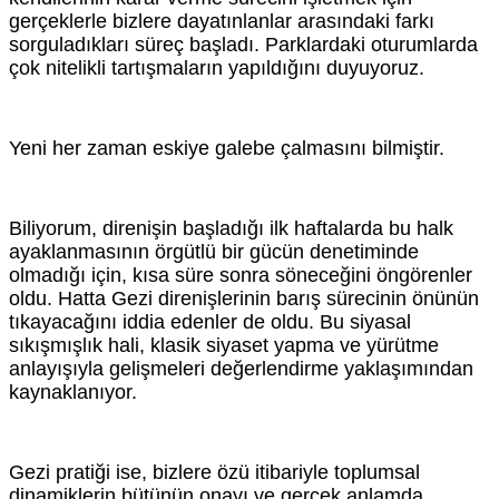
gerçeklerle bizlere dayatınlanlar arasındaki farkı
sorguladıkları süreç başladı. Parklardaki oturumlarda
çok nitelikli tartışmaların yapıldığını duyuyoruz.
Yeni her zaman eskiye galebe çalmasını bilmiştir.
Biliyorum, direnişin başladığı ilk haftalarda bu halk
ayaklanmasının örgütlü bir gücün denetiminde
olmadığı için, kısa süre sonra söneceğini öngörenler
oldu. Hatta Gezi direnişlerinin barış sürecinin önünün
tıkayacağını iddia edenler de oldu. Bu siyasal
sıkışmışlık hali, klasik siyaset yapma ve yürütme
anlayışıyla gelişmeleri değerlendirme yaklaşımından
kaynaklanıyor.
Gezi pratiği ise, bizlere özü itibariyle toplumsal
dinamiklerin bütünün onayı ve gerçek anlamda