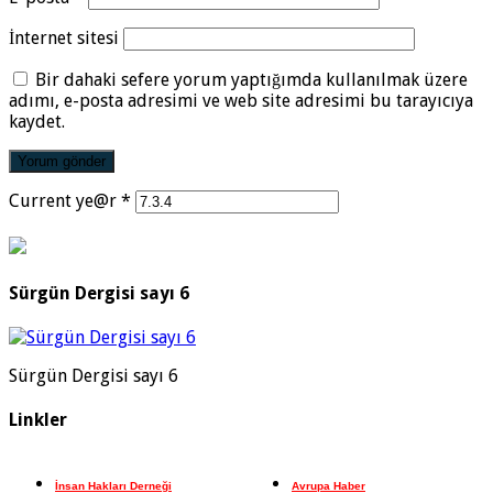
İnternet sitesi
Bir dahaki sefere yorum yaptığımda kullanılmak üzere
adımı, e-posta adresimi ve web site adresimi bu tarayıcıya
kaydet.
Current ye@r
*
Sürgün Dergisi sayı 6
Sürgün Dergisi sayı 6
Linkler
İnsan Hakları Derneği
Avrupa Haber