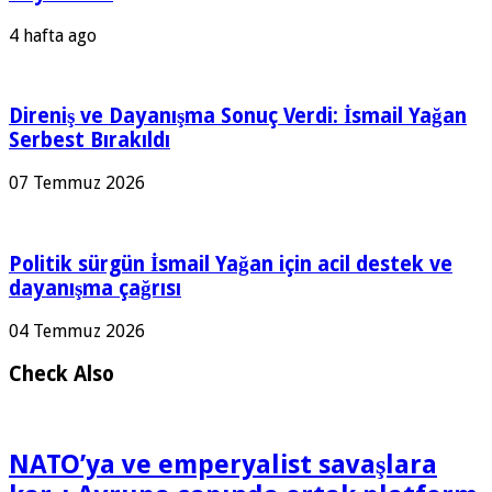
4 hafta ago
Direniş ve Dayanışma Sonuç Verdi: İsmail Yağan
Serbest Bırakıldı
07 Temmuz 2026
Politik sürgün İsmail Yağan için acil destek ve
dayanışma çağrısı
04 Temmuz 2026
Check Also
NATO’ya ve emperyalist savaşlara