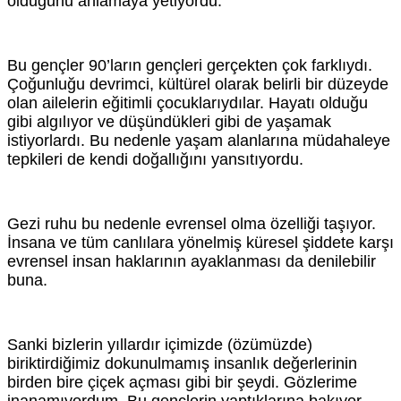
olduğunu anlamaya yetiyordu.
Bu gençler 90’ların gençleri gerçekten çok farklıydı.
Çoğunluğu devrimci, kültürel olarak belirli bir düzeyde
olan ailelerin eğitimli çocuklarıydılar. Hayatı olduğu
gibi algılıyor ve düşündükleri gibi de yaşamak
istiyorlardı. Bu nedenle yaşam alanlarına müdahaleye
tepkileri de kendi doğallığını yansıtıyordu.
Gezi ruhu bu nedenle evrensel olma özelliği taşıyor.
İnsana ve tüm canlılara yönelmiş küresel şiddete karşı
evrensel insan haklarının ayaklanması da denilebilir
buna.
Sanki bizlerin yıllardır içimizde (özümüzde)
biriktirdiğimiz dokunulmamış insanlık değerlerinin
birden bire çiçek açması gibi bir şeydi. Gözlerime
inanamıyordum. Bu gençlerin yaptıklarına bakıyor,