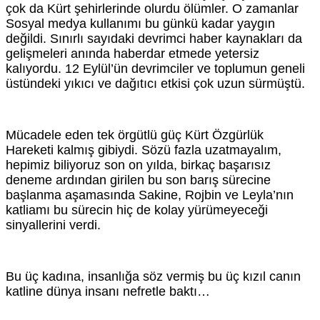
çok da Kürt şehirlerinde olurdu ölümler. O zamanlar
Sosyal medya kullanımı bu günkü kadar yaygın
değildi. Sınırlı sayıdaki devrimci haber kaynakları da
gelişmeleri anında haberdar etmede yetersiz
kalıyordu. 12 Eylül’ün devrimciler ve toplumun geneli
üstündeki yıkıcı ve dağıtıcı etkisi çok uzun sürmüştü.
Mücadele eden tek örgütlü güç Kürt Özgürlük
Hareketi kalmış gibiydi. Sözü fazla uzatmayalım,
hepimiz biliyoruz son on yılda, birkaç başarısız
deneme ardından girilen bu son barış sürecine
başlanma aşamasında Sakine, Rojbin ve Leyla’nın
katliamı bu sürecin hiç de kolay yürümeyeceği
sinyallerini verdi.
Bu üç kadına, insanlığa söz vermiş bu üç kızıl canın
katline dünya insanı nefretle baktı…