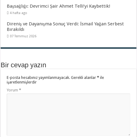
Başsağlığı: Devrimci Şair Ahmet Telli’yi Kaybettik!
4 hafta ago
Direniş ve Dayanışma Sonuç Verdi: İsmail Yağan Serbest
Bırakıldı
07 Temmuz 2026
Bir cevap yazın
E-posta hesabınız yayımlanmayacak.
Gerekli alanlar
*
ile
işaretlenmişlerdir
Yorum
*