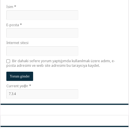
İsim
*
E-posta
*
İnternet sitesi
Bir dahaki sefere yorum yaptığımda kullanılmak üzere adımı, e-
posta adresimi ve web site adresimi bu tarayıcıya kaydet.
Current ye@r
*