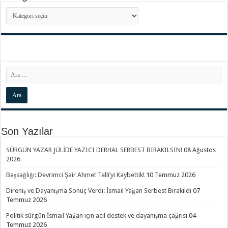
Kategoriler
Son Yazılar
SÜRGÜN YAZAR JÜLİDE YAZICI DERHAL SERBEST BIRAKILSIN!
08 Ağustos
2026
Başsağlığı: Devrimci Şair Ahmet Telli’yi Kaybettik!
10 Temmuz 2026
Direniş ve Dayanışma Sonuç Verdi: İsmail Yağan Serbest Bırakıldı
07
Temmuz 2026
Politik sürgün İsmail Yağan için acil destek ve dayanışma çağrısı
04
Temmuz 2026