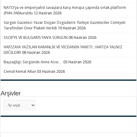
NATO’ya ve emperyalist savaşlara karşı Avrupa çapında ortak platform
(PAN-IW)kuruldu
12 Haziran 2026
Sürgün Gazeteci-Yazar Doğan Özgüden’e Türkiye Gazeteciler Cemiyeti
Tarafından Onur Plaketi Verildi
10 Haziran 2026
SSCB’YE VE BULGARİSTAN’A SÜRGÜN
08 Haziran 2026
HAFIZAYA YAZILAN KARANLIK VE VİCDANIN YANITI : HAFIZA YALNIZ
DEĞİLDİR!
08 Haziran 2026
Başsağlığı: Sürgünde Anne Acısı…
03 Haziran 2026
Cemal Kemal Altun
03 Haziran 2026
Arşivler
Arşivler