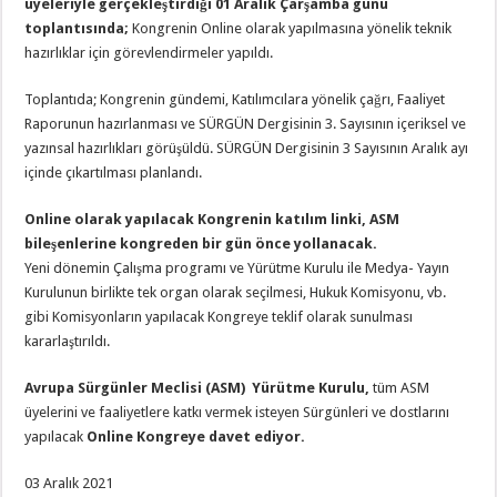
üyeleriyle gerçekleştirdiği 01 Aralık Çarşamba günü
toplantısında;
Kongrenin Online olarak yapılmasına yönelik teknik
hazırlıklar için görevlendirmeler yapıldı.
Toplantıda; Kongrenin gündemi, Katılımcılara yönelik çağrı, Faaliyet
Raporunun hazırlanması ve SÜRGÜN Dergisinin 3. Sayısının içeriksel ve
yazınsal hazırlıkları görüşüldü. SÜRGÜN Dergisinin 3 Sayısının Aralık ayı
içinde çıkartılması planlandı.
Online olarak yapılacak Kongrenin katılım linki, ASM
bileşenlerine kongreden bir gün önce yollanacak.
Yeni dönemin Çalışma programı ve Yürütme Kurulu ile Medya- Yayın
Kurulunun birlikte tek organ olarak seçilmesi, Hukuk Komisyonu, vb.
gibi Komisyonların yapılacak Kongreye teklif olarak sunulması
kararlaştırıldı.
Avrupa Sürgünler Meclisi (ASM) Yürütme Kurulu,
tüm ASM
üyelerini ve faaliyetlere katkı vermek isteyen Sürgünleri ve dostlarını
yapılacak
Online Kongreye davet ediyor.
03 Aralık 2021