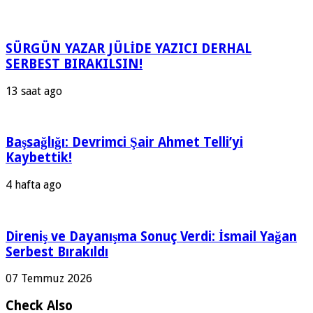
SÜRGÜN YAZAR JÜLİDE YAZICI DERHAL
SERBEST BIRAKILSIN!
13 saat ago
Başsağlığı: Devrimci Şair Ahmet Telli’yi
Kaybettik!
4 hafta ago
Direniş ve Dayanışma Sonuç Verdi: İsmail Yağan
Serbest Bırakıldı
07 Temmuz 2026
Check Also