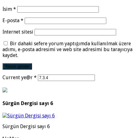
İsim
*
E-posta
*
İnternet sitesi
Bir dahaki sefere yorum yaptığımda kullanılmak üzere
adımı, e-posta adresimi ve web site adresimi bu tarayıcıya
kaydet.
Current ye@r
*
Sürgün Dergisi sayı 6
Sürgün Dergisi sayı 6