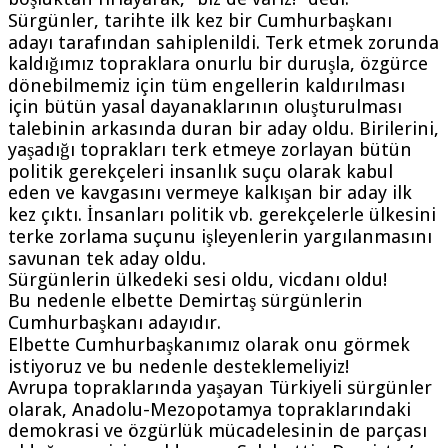
Sürgünler, tarihte ilk kez bir Cumhurbaşkanı
adayı tarafından sahiplenildi. Terk etmek zorunda
kaldığımız topraklara onurlu bir duruşla, özgürce
dönebilmemiz için tüm engellerin kaldırılması
için bütün yasal dayanaklarının oluşturulması
talebinin arkasında duran bir aday oldu. Birilerini,
yaşadığı toprakları terk etmeye zorlayan bütün
politik gerekçeleri insanlık suçu olarak kabul
eden ve kavgasını vermeye kalkışan bir aday ilk
kez çıktı. İnsanları politik vb. gerekçelerle ülkesini
terke zorlama suçunu işleyenlerin yargılanmasını
savunan tek aday oldu.
Sürgünlerin ülkedeki sesi oldu, vicdanı oldu!
Bu nedenle elbette Demirtaş sürgünlerin
Cumhurbaşkanı adayıdır.
Elbette Cumhurbaşkanımız olarak onu görmek
istiyoruz ve bu nedenle desteklemeliyiz!
Avrupa topraklarında yaşayan Türkiyeli sürgünler
olarak, Anadolu-Mezopotamya topraklarındaki
demokrasi ve özgürlük mücadelesinin de parçası