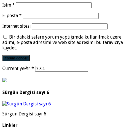
İsim
*
E-posta
*
İnternet sitesi
Bir dahaki sefere yorum yaptığımda kullanılmak üzere
adımı, e-posta adresimi ve web site adresimi bu tarayıcıya
kaydet.
Current ye@r
*
Sürgün Dergisi sayı 6
Sürgün Dergisi sayı 6
Linkler