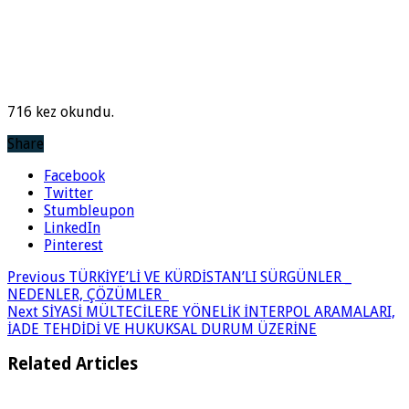
716 kez okundu.
Share
Facebook
Twitter
Stumbleupon
LinkedIn
Pinterest
Previous
TÜRKİYE’Lİ VE KÜRDİSTAN’LI SÜRGÜNLER _
NEDENLER, ÇÖZÜMLER
Next
SİYASİ MÜLTECİLERE YÖNELİK İNTERPOL ARAMALARI,
İADE TEHDİDİ VE HUKUKSAL DURUM ÜZERİNE
Related Articles