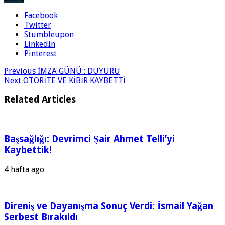
Facebook
Twitter
Stumbleupon
LinkedIn
Pinterest
Previous
İMZA GÜNÜ : DUYURU
Next
OTORİTE VE KİBİR KAYBETTİ
Related Articles
Başsağlığı: Devrimci Şair Ahmet Telli’yi
Kaybettik!
4 hafta ago
Direniş ve Dayanışma Sonuç Verdi: İsmail Yağan
Serbest Bırakıldı