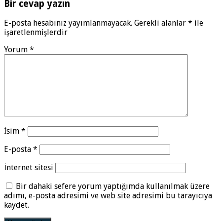
Bir cevap yazın
E-posta hesabınız yayımlanmayacak.
Gerekli alanlar
*
ile
işaretlenmişlerdir
Yorum
*
İsim
*
E-posta
*
İnternet sitesi
Bir dahaki sefere yorum yaptığımda kullanılmak üzere
adımı, e-posta adresimi ve web site adresimi bu tarayıcıya
kaydet.