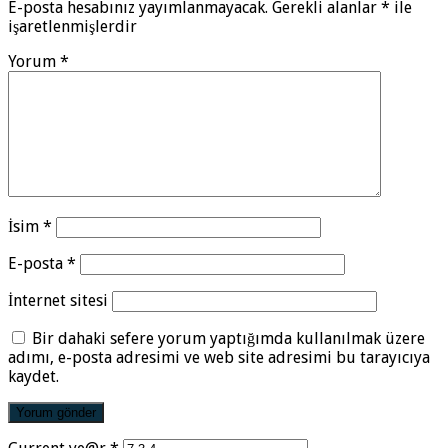
E-posta hesabınız yayımlanmayacak.
Gerekli alanlar
*
ile
işaretlenmişlerdir
Yorum
*
İsim
*
E-posta
*
İnternet sitesi
Bir dahaki sefere yorum yaptığımda kullanılmak üzere
adımı, e-posta adresimi ve web site adresimi bu tarayıcıya
kaydet.