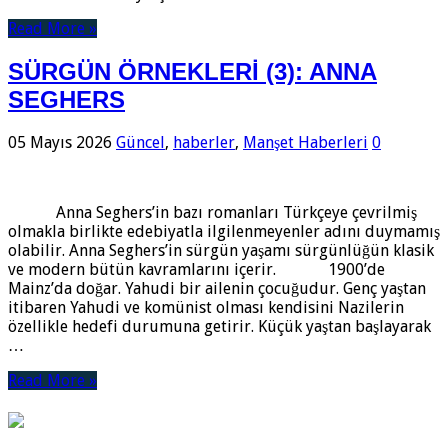
Read More »
SÜRGÜN ÖRNEKLERİ (3): ANNA
SEGHERS
05 Mayıs 2026
Güncel
,
haberler
,
Manşet Haberleri
0
Anna Seghers’in bazı romanları Türkçeye çevrilmiş
olmakla birlikte edebiyatla ilgilenmeyenler adını duymamış
olabilir. Anna Seghers’in sürgün yaşamı sürgünlüğün klasik
ve modern bütün kavramlarını içerir. 1900’de
Mainz’da doğar. Yahudi bir ailenin çocuğudur. Genç yaştan
itibaren Yahudi ve komünist olması kendisini Nazilerin
özellikle hedefi durumuna getirir. Küçük yaştan başlayarak
…
Read More »