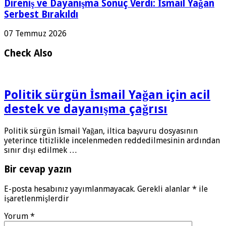
Direniş ve Dayanışma Sonuç Verdi: İsmail Yağan
Serbest Bırakıldı
07 Temmuz 2026
Check Also
Politik sürgün İsmail Yağan için acil
destek ve dayanışma çağrısı
Politik sürgün İsmail Yağan, iltica başvuru dosyasının
yeterince titizlikle incelenmeden reddedilmesinin ardından
sınır dışı edilmek …
Bir cevap yazın
E-posta hesabınız yayımlanmayacak.
Gerekli alanlar
*
ile
işaretlenmişlerdir
Yorum
*