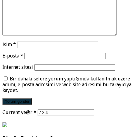
İsim
*
E-posta
*
İnternet sitesi
Bir dahaki sefere yorum yaptığımda kullanılmak üzere
adımı, e-posta adresimi ve web site adresimi bu tarayıcıya
kaydet.
Current ye@r
*