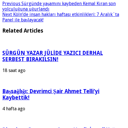
Previous
Sürgünde yaşamını kaybeden Kemal Kıran son
yolculuğuna uğurlandı
Next
Köln’de insan hakları haftası etkinlikleri: 7 Aralık`ta
Panel ile başlayacak!
Related Articles
SÜRGÜN YAZAR JÜLİDE YAZICI DERHAL
SERBEST BIRAKILSIN!
18 saat ago
Başsağlığı: Devrimci Şair Ahmet Telli’yi
Kaybettik!
4 hafta ago