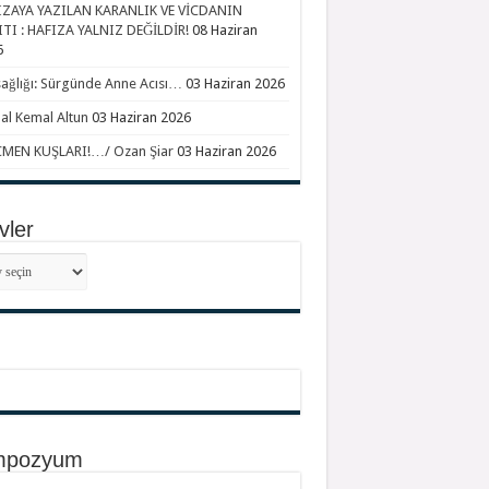
IZAYA YAZILAN KARANLIK VE VİCDANIN
TI : HAFIZA YALNIZ DEĞİLDİR!
08 Haziran
6
ağlığı: Sürgünde Anne Acısı…
03 Haziran 2026
l Kemal Altun
03 Haziran 2026
MEN KUŞLARI!…/ Ozan Şiar
03 Haziran 2026
vler
ler
mpozyum