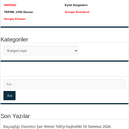
MAFDAD
Eylül Sürgünleri
TKP/ML 129b Davası
Avrupa Demokrat
Avrupa Postası
Kategoriler
Kategoriler
Son Yazılar
Başsağlığı: Devrimci Şair Ahmet Telli’yi Kaybettik!
10 Temmuz 2026