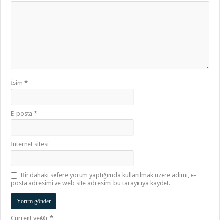
İsim
*
E-posta
*
İnternet sitesi
Bir dahaki sefere yorum yaptığımda kullanılmak üzere adımı, e-
posta adresimi ve web site adresimi bu tarayıcıya kaydet.
Current ye@r
*