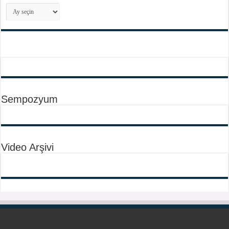
Arşivler
Sempozyum
Video Arşivi