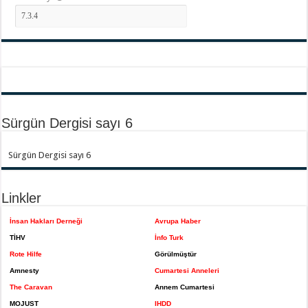
Sürgün Dergisi sayı 6
Sürgün Dergisi sayı 6
Linkler
İnsan Hakları Derneği
Avrupa Haber
TİHV
İnfo Turk
Rote Hilfe
Görülmüştür
Amnesty
Cumartesi Anneleri
The Caravan
Annem Cumartesi
MOJUST
IHDD