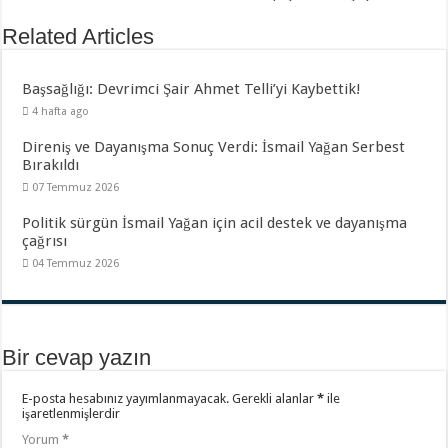
Related Articles
Başsağlığı: Devrimci Şair Ahmet Telli’yi Kaybettik!
4 hafta ago
Direniş ve Dayanışma Sonuç Verdi: İsmail Yağan Serbest
Bırakıldı
07 Temmuz 2026
Politik sürgün İsmail Yağan için acil destek ve dayanışma
çağrısı
04 Temmuz 2026
Bir cevap yazın
E-posta hesabınız yayımlanmayacak.
Gerekli alanlar
*
ile
işaretlenmişlerdir
Yorum
*