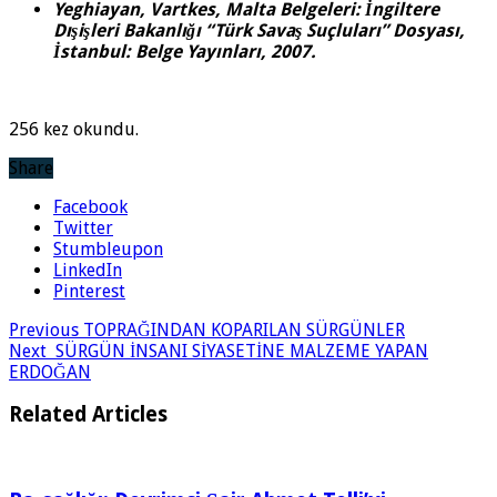
Yeghiayan, Vartkes, Malta Belgeleri: İngiltere
Dışişleri Bakanlığı “Türk Savaş Suçluları” Dosyası,
İstanbul: Belge Yayınları, 2007.
256 kez okundu.
Share
Facebook
Twitter
Stumbleupon
LinkedIn
Pinterest
Previous
TOPRAĞINDAN KOPARILAN SÜRGÜNLER
Next
SÜRGÜN İNSANI SİYASETİNE MALZEME YAPAN
ERDOĞAN
Related Articles