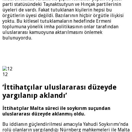
parti statüsündeki Taşnaktsutyun ve Hınçak partilerinin
üyeleri de vardı. Fakat tutuklanan kişilerin hepsi bu
örgütlerin üyesi değildi. Bazılarının hiçbir örgütle ilişkisi
yoktu. Bu kitlesel tutuklamaların hedefinde Ermeni
toplumuna yönelik imha politikasının onlar tarafından
uluslararası kamuoyuna aktarılmasını önlemek
bulunuyordu.
12
‘İttihatçılar uluslararası düzeyde
yargılanıp aklandı’
İttihatçılar Malta süreci ile soykırım suçundan
uluslararası düzeyde aklanmış oldu.
Bu iddianın güçlendirilmesi amacıyla Yahudi Soykırımı’nda
rolü olanların yargılandığı Nürnberg mahkemeleri ile Malta