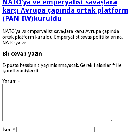
NATO’ya ve emperyalist savaşlara
karşı Avrupa çapında ortak platform
(PAN-IW)kuruldu
NATO’ya ve emperyalist savaşlara karşı Avrupa çapında
ortak platform kuruldu Emperyalist savaş politikalarına,
NATO’ya ve …
Bir cevap yazın
E-posta hesabınız yayımlanmayacak.
Gerekli alanlar
*
ile
işaretlenmişlerdir
Yorum
*
İsim
*