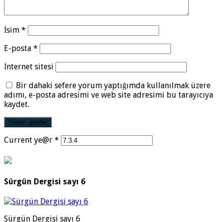
İsim
*
E-posta
*
İnternet sitesi
Bir dahaki sefere yorum yaptığımda kullanılmak üzere
adımı, e-posta adresimi ve web site adresimi bu tarayıcıya
kaydet.
Current ye@r
*
Sürgün Dergisi sayı 6
Sürgün Dergisi sayı 6