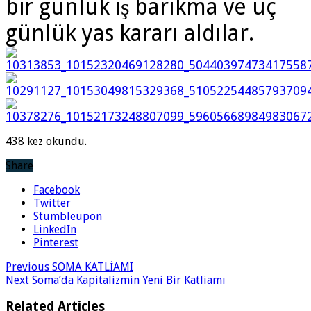
bir günlük iş barıkma ve üç
günlük yas kararı aldılar.
438 kez okundu.
Share
Facebook
Twitter
Stumbleupon
LinkedIn
Pinterest
Previous
SOMA KATLİAMI
Next
Soma’da Kapitalizmin Yeni Bir Katliamı
Related Articles