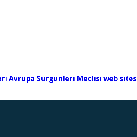
i Avrupa Sürgünleri Meclisi web sites