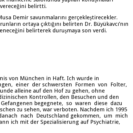
receğini belirtti.
 Musa Demir savunmalarını gerçekleştirecekler.
nların ortaya çıktığını belirten Dr. Büyükavcı’nın
leneceğini belirterek duruşmaya son verdi.
nis von München in Haft. Ich wurde in
ngen, einer der schwersten Formen von Folter,
tunde alleine auf den Hof zu gehen, ohne
dizinischen Kontrollen, den Besuchen und den
en Gefangenen begegnete, so waren diese dazu
chen zu sehen, war verboten. Nachdem ich 1995
 bin danach nach Deutschland gekommen, um mich
n ich mit der Spezialisierung auf Psychiatrie,