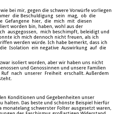
 wie bei mir, gegen die schwere Vorwürfe vorliegen
immer die Beschuldigung sein mag, ob die
he Gefangene hier, die mich mit diesen
liert worden bin, haben, wohl aus der
h ausgegossen, mich beschimpft, beleidigt und
nte ich mich dennoch nicht freuen, als ich
riffen werden würde. Ich habe bemerkt, dass ich
die Isolation ein negative Auswirkung auf die
 zwar isoliert worden, aber wir haben uns nicht
 Genossen und Genossinnen und unsere Familien
er Ruf nach unserer Freiheit erschallt. Außerdem
teht.
 allen Konditionen und Gegebenheiten unser
halten. Das beste und schönste Beispiel hierfür
nta monatelang schwerster Folter ausgesetzt waren,
gungen des Faschismus großartigen Widerstand