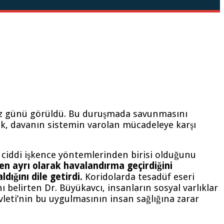
 günü görüldü. Bu duruşmada savunmasını
rak, davanın sistemin varolan mücadeleye karşı
 ciddi işkence yöntemlerinden birisi olduğunu
en ayrı olarak havalandırma geçirdiğini
ığını dile getirdi.
Koridolarda tesadüf eseri
elirten Dr. Büyükavcı, insanların sosyal varlıklar
vleti’nin bu uygulmasının insan sağlığına zarar