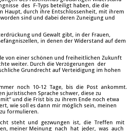
nisse des F-Typs beteiligt haben, die die
n Haupt, durch ihre Entschlossenheit, mit ihrem
worden sind und dabei deren Zuneigung und
rdrückung und Gewalt gibt, in der Frauen,
n Gefängniszellen, in denen der Widerstand auf dem
le von einer schönen und freiheitlichen Zukunft
echte weiter. Durch die Verzögerungen der
chliche Grundrecht auf Verteidigung im hohen
s immer noch 10-12 Tage, bis die Post ankommt.
juristischen Sprache schwer, diese zu
mit“ und die Frist bis zu ihrem Ende noch etwa
ert, wie soll es dann mir möglich sein, meinen
zu formulieren.
ericht steht und gezwungen ist, die Treffen mit
tehen, meiner Meinung nach hat jeder, was auch