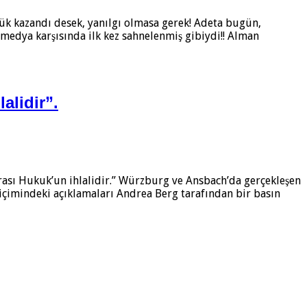
lük kazandı desek, yanılgı olmasa gerek! Adeta bugün,
m medya karşısında ilk kez sahnelenmiş gibiydi!! Alman
alidir”.
rası Hukuk’un ihlalidir.” Würzburg ve Ansbach’da gerçekleşen
 biçimindeki açıklamaları Andrea Berg tarafından bir basın