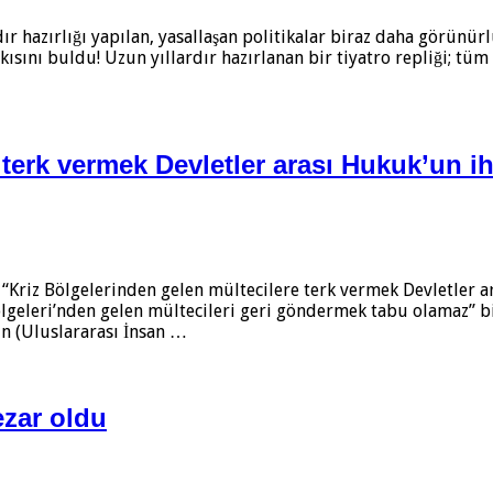
r hazırlığı yapılan, yasallaşan politikalar biraz daha görünür
kısını buldu! Uzun yıllardır hazırlanan bir tiyatro repliği; tü
terk vermek Devletler arası Hukuk’un ihl
“Kriz Bölgelerinden gelen mültecilere terk vermek Devletler a
z Bölgeleri’nden gelen mültecileri geri göndermek tabu olamaz”
in (Uluslararası İnsan …
ezar oldu