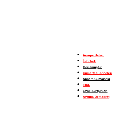
Avrupa Haber
İnfo Turk
Görülmüştür
Cumartesi Anneleri
Annem Cumartesi
IHDD
Eylül Sürgünleri
Avrupa Demokrat