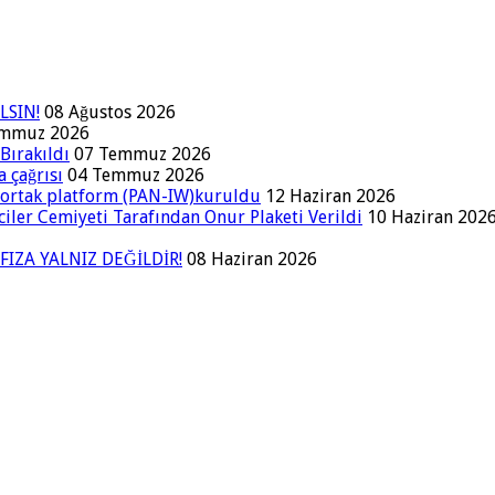
LSIN!
08 Ağustos 2026
emmuz 2026
Bırakıldı
07 Temmuz 2026
a çağrısı
04 Temmuz 2026
a ortak platform (PAN-IW)kuruldu
12 Haziran 2026
iler Cemiyeti Tarafından Onur Plaketi Verildi
10 Haziran 202
FIZA YALNIZ DEĞİLDİR!
08 Haziran 2026