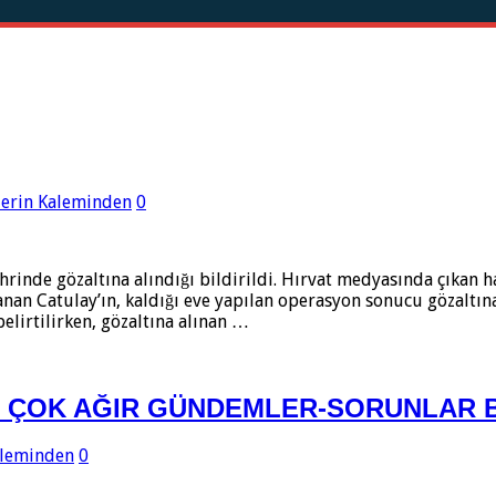
erin Kaleminden
0
şehrinde gözaltına alındığı bildirildi. Hırvat medyasında çıkan 
anan Catulay’ın, kaldığı eve yapılan operasyon sonucu gözaltına
elirtilirken, gözaltına alınan …
İ ÇOK AĞIR GÜNDEMLER-SORUNLAR B
aleminden
0