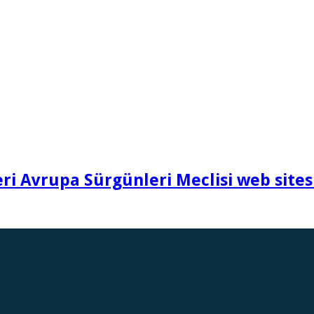
i Avrupa Sürgünleri Meclisi web sites