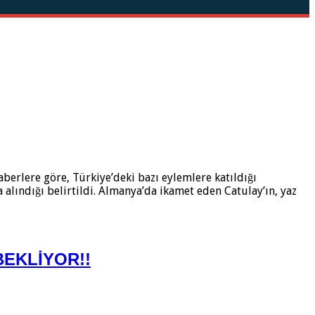
haberlere göre, Türkiye’deki bazı eylemlere katıldığı
 alındığı belirtildi. Almanya’da ikamet eden Catulay’ın, yaz
EKLİYOR!!