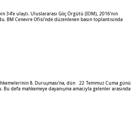
in 34’e ulaştı. Uluslararası Göç Örgütü (IOM), 2016’nın
rdu. BM Cenevre Ofisi’nde düzenlenen basın toplantısında
 mahkemelerinin 8. Duruşması’na, dün 22 Temmuz Cuma günü
ştu. Bu defa mahkemeye dayanışma amacıyla gelenler arasında