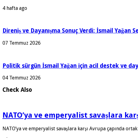
4 hafta ago
Direniş ve Dayanışma Sonuç Verdi: İsmail Yağan Se
07 Temmuz 2026
Politik sürgün İsmail Yağan için acil destek ve da
04 Temmuz 2026
Check Also
NATO’ya ve emperyalist savaşlara ka
NATO’ya ve emperyalist savaşlara karşı Avrupa çapında ortak