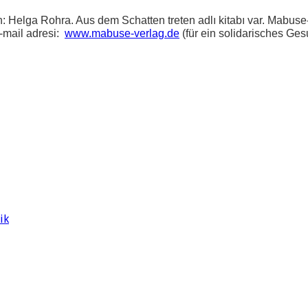
: Helga Rohra. Aus dem Schatten treten adlı kitabı var. Mabus
e-mail adresi:
www.mabuse-verlag.de
(für ein solidarisches Ge
ik