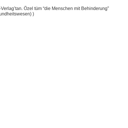
e-Verlag’tan. Özel tüm “die Menschen mit Behinderung”
sundheitswesen) )