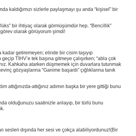
a kaldığımızı sizlerle paylaşmayı şu anda “kişisel” bir
lüks” bir ihtiyaç olarak görmüşümdür hep. “Bencillik”
 görev olarak görüyorum şimdi!
kadar getiremeyen; elinde bir cisim taşıyıp
geçip TİHV’e tek başına gitmeye çalışırken; “abla çok
dınız. Kahkaha atarken düşmemek için duvarlara tutunmak
evinç gözyaşlarına “Ganime başardı” çığlıklarına tanık
m attığınızda-attığınız adımın başka bir yere gittiği bunu
nda olduğunuzu saatinizle anlayıp, bir türlü bunu
k.
n sesleri dışında her sesi ve çokça alabiliyordunuz!(Bir