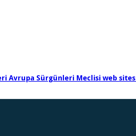
i Avrupa Sürgünleri Meclisi web sites