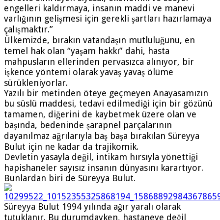
engelleri kaldırmaya, insanın maddi ve manevi
varlığının
gelişmesi için gerekli şartları hazırlamaya
çalışmaktır.”
Ülkemizde, bırakın vatandaşın mutluluğunu, en
temel hak olan “yaşam hakkı” dahi, hasta
mahpusların ellerinden pervasızca alınıyor, bir
işkence yöntemi olarak yavaş yavaş ölüme
sürükleniyorlar.
Yazılı bir metinden öteye geçmeyen Anayasamızın
bu süslü maddesi, tedavi edilmediği için bir gözünü
tamamen, diğerini de kaybetmek üzere olan ve
başında, bedeninde şarapnel parçalarının
dayanılmaz ağrılarıyla baş başa bırakılan Süreyya
Bulut için ne kadar da trajikomik.
Devletin yasayla değil, intikam hırsıyla yönettiği
hapishaneler sayısız insanın dünyasını karartıyor.
Bunlardan biri de Süreyya Bulut.
Süreyya Bulut 1994 yılında ağır yaralı olarak
tutuklanır. Bu durumdayken, hastaneye değil