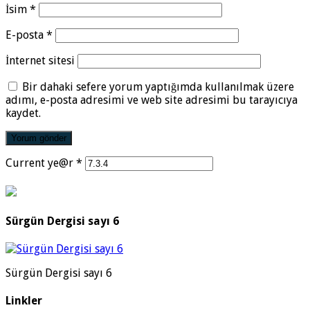
İsim
*
E-posta
*
İnternet sitesi
Bir dahaki sefere yorum yaptığımda kullanılmak üzere
adımı, e-posta adresimi ve web site adresimi bu tarayıcıya
kaydet.
Current ye@r
*
Sürgün Dergisi sayı 6
Sürgün Dergisi sayı 6
Linkler