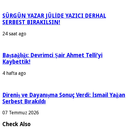
SÜRGÜN YAZAR JÜLİDE YAZICI DERHAL
SERBEST BIRAKILSIN!
24 saat ago
Başsağlığı: Devrimci Şair Ahmet Telli’yi
Kaybettik!
4 hafta ago
Direniş ve Dayanışma Sonuç Verdi: İsmail Yağan
Serbest Bırakıldı
07 Temmuz 2026
Check Also