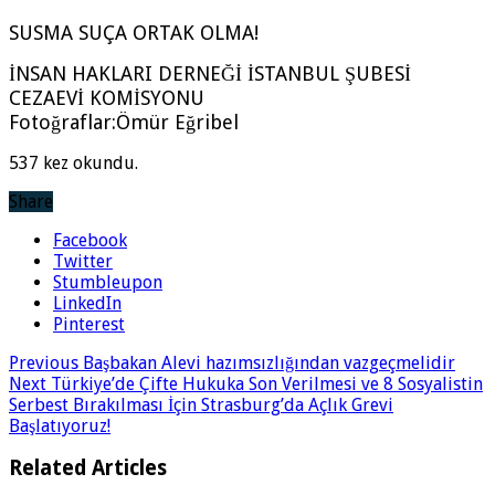
SUSMA SUÇA ORTAK OLMA!
İNSAN HAKLARI DERNEĞİ İSTANBUL ŞUBESİ
CEZAEVİ KOMİSYONU
Fotoğraflar:Ömür Eğribel
537 kez okundu.
Share
Facebook
Twitter
Stumbleupon
LinkedIn
Pinterest
Previous
Başbakan Alevi hazımsızlığından vazgeçmelidir
Next
Türkiye’de Çifte Hukuka Son Verilmesi ve 8 Sosyalistin
Serbest Bırakılması İçin Strasburg’da Açlık Grevi
Başlatıyoruz!
Related Articles