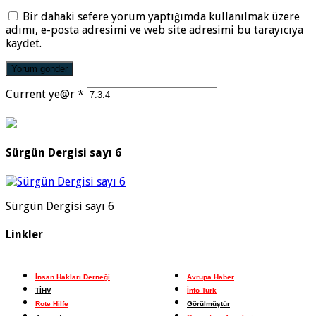
Bir dahaki sefere yorum yaptığımda kullanılmak üzere
adımı, e-posta adresimi ve web site adresimi bu tarayıcıya
kaydet.
Current ye@r
*
Sürgün Dergisi sayı 6
Sürgün Dergisi sayı 6
Linkler
İnsan Hakları Derneği
Avrupa Haber
TİHV
İnfo Turk
Rote Hilfe
Görülmüştür