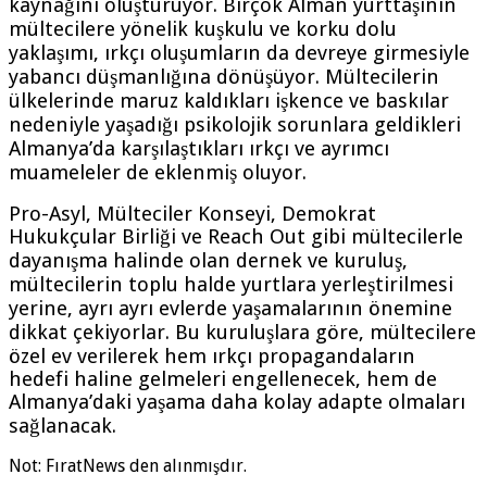
kaynağını oluşturuyor. Birçok Alman yurttaşının
mültecilere yönelik kuşkulu ve korku dolu
yaklaşımı, ırkçı oluşumların da devreye girmesiyle
yabancı düşmanlığına dönüşüyor. Mültecilerin
ülkelerinde maruz kaldıkları işkence ve baskılar
nedeniyle yaşadığı psikolojik sorunlara geldikleri
Almanya’da karşılaştıkları ırkçı ve ayrımcı
muameleler de eklenmiş oluyor.
Pro-Asyl, Mülteciler Konseyi, Demokrat
Hukukçular Birliği ve Reach Out gibi mültecilerle
dayanışma halinde olan dernek ve kuruluş,
mültecilerin toplu halde yurtlara yerleştirilmesi
yerine, ayrı ayrı evlerde yaşamalarının önemine
dikkat çekiyorlar. Bu kuruluşlara göre, mültecilere
özel ev verilerek hem ırkçı propagandaların
hedefi haline gelmeleri engellenecek, hem de
Almanya’daki yaşama daha kolay adapte olmaları
sağlanacak.
Not: FıratNews den alınmışdır.