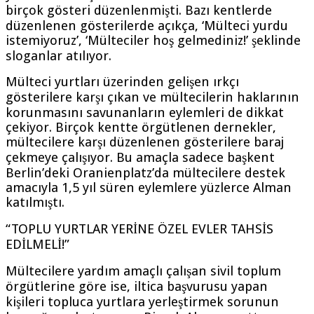
birçok gösteri düzenlenmişti. Bazı kentlerde
düzenlenen gösterilerde açıkça, ‘Mülteci yurdu
istemiyoruz’, ‘Mülteciler hoş gelmediniz!’ şeklinde
sloganlar atılıyor.
Mülteci yurtları üzerinden gelişen ırkçı
gösterilere karşı çıkan ve mültecilerin haklarının
korunmasını savunanların eylemleri de dikkat
çekiyor. Birçok kentte örgütlenen dernekler,
mültecilere karşı düzenlenen gösterilere baraj
çekmeye çalışıyor. Bu amaçla sadece başkent
Berlin’deki Oranienplatz’da mültecilere destek
amacıyla 1,5 yıl süren eylemlere yüzlerce Alman
katılmıştı.
“TOPLU YURTLAR YERİNE ÖZEL EVLER TAHSİS
EDİLMELİ!”
Mültecilere yardım amaçlı çalışan sivil toplum
örgütlerine göre ise, iltica başvurusu yapan
kişileri topluca yurtlara yerleştirmek sorunun