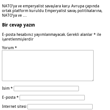
NATO’ya ve emperyalist savaşlara karşı Avrupa çapında
ortak platform kuruldu Emperyalist savaş politikalarına,
NATO’ya ve …
Bir cevap yazın
E-posta hesabınız yayımlanmayacak.
Gerekli alanlar
*
ile
işaretlenmişlerdir
Yorum
*
İsim
*
E-posta
*
İnternet sitesi