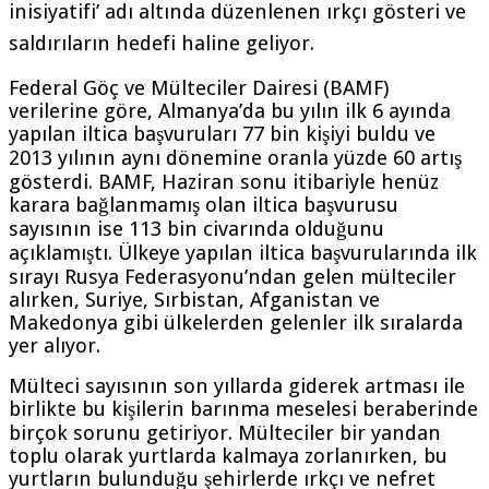
inisiyatifi’ adı altında düzenlenen ırkçı gösteri ve
saldırıların hedefi haline geliyor.
Federal Göç ve Mülteciler Dairesi (BAMF)
verilerine göre, Almanya’da bu yılın ilk 6 ayında
yapılan iltica başvuruları 77 bin kişiyi buldu ve
2013 yılının aynı dönemine oranla yüzde 60 artış
gösterdi. BAMF, Haziran sonu itibariyle henüz
karara bağlanmamış olan iltica başvurusu
sayısının ise 113 bin civarında olduğunu
açıklamıştı. Ülkeye yapılan iltica başvurularında ilk
sırayı Rusya Federasyonu’ndan gelen mülteciler
alırken, Suriye, Sırbistan, Afganistan ve
Makedonya gibi ülkelerden gelenler ilk sıralarda
yer alıyor.
Mülteci sayısının son yıllarda giderek artması ile
birlikte bu kişilerin barınma meselesi beraberinde
birçok sorunu getiriyor. Mülteciler bir yandan
toplu olarak yurtlarda kalmaya zorlanırken, bu
yurtların bulunduğu şehirlerde ırkçı ve nefret