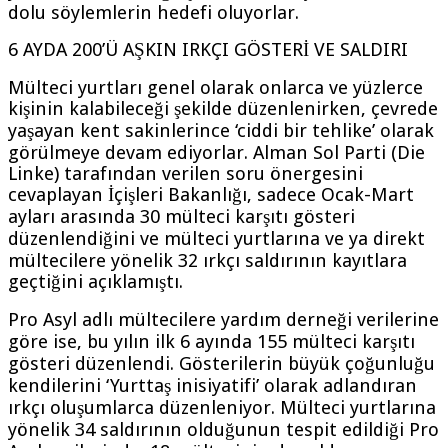
dolu söylemlerin hedefi oluyorlar.
6 AYDA 200’Ü AŞKIN IRKÇI GÖSTERİ VE SALDIRI
Mülteci yurtları genel olarak onlarca ve yüzlerce
kişinin kalabileceği şekilde düzenlenirken, çevrede
yaşayan kent sakinlerince ‘ciddi bir tehlike’ olarak
görülmeye devam ediyorlar. Alman Sol Parti (Die
Linke) tarafından verilen soru önergesini
cevaplayan İçişleri Bakanlığı, sadece Ocak-Mart
ayları arasında 30 mülteci karşıtı gösteri
düzenlendiğini ve mülteci yurtlarına ve ya direkt
mültecilere yönelik 32 ırkçı saldırının kayıtlara
geçtiğini açıklamıştı.
Pro Asyl adlı mültecilere yardım derneği verilerine
göre ise, bu yılın ilk 6 ayında 155 mülteci karşıtı
gösteri düzenlendi. Gösterilerin büyük çoğunluğu
kendilerini ‘Yurttaş inisiyatifi’ olarak adlandıran
ırkçı oluşumlarca düzenleniyor. Mülteci yurtlarına
yönelik 34 saldırının olduğunun tespit edildiği Pro