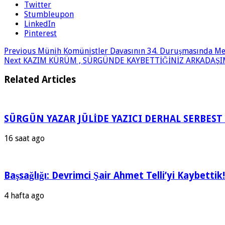
Twitter
Stumbleupon
LinkedIn
Pinterest
Previous
Münih Komünistler Davasının 34. Duruşmasında Mehme
Next
KAZIM KÜRÜM , SÜRGÜNDE KAYBETTİĞİNİZ ARKADAŞI
Related Articles
SÜRGÜN YAZAR JÜLİDE YAZICI DERHAL SERBEST 
16 saat ago
Başsağlığı: Devrimci Şair Ahmet Telli’yi Kaybettik!
4 hafta ago