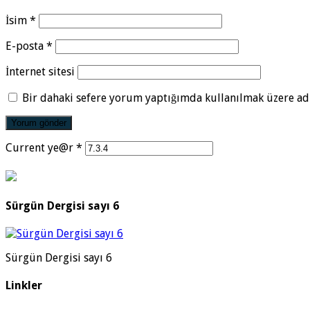
İsim
*
E-posta
*
İnternet sitesi
Bir dahaki sefere yorum yaptığımda kullanılmak üzere adı
Current ye@r
*
Sürgün Dergisi sayı 6
Sürgün Dergisi sayı 6
Linkler