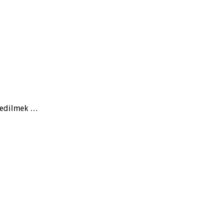
ı edilmek …