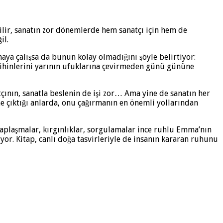
bilir, sanatın zor dönemlerde hem sanatçı için hem de
il.
aya çalışsa da bunun kolay olmadığını şöyle belirtiyor:
 zihinlerini yarının ufuklarına çevirmeden günü gününe
çının, sanatla beslenin de işi zor… Ama yine de sanatın her
çıktığı anlarda, onu çağırmanın en önemli yollarından
esaplaşmalar, kırgınlıklar, sorgulamalar ince ruhlu Emma’nın
iyor. Kitap, canlı doğa tasvirleriyle de insanın kararan ruhunu