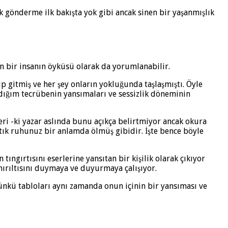
 gönderme ilk bakışta yok gibi ancak sinen bir yaşanmışlık
an bir insanın öyküsü olarak da yorumlanabilir.
 gitmiş ve her şey onların yokluğunda taşlaşmıştı. Öyle
dığım tecrübenin yansımaları ve sessizlik döneminin
eri -ki yazar aslında bunu açıkça belirtmiyor ancak okura
tık ruhunuz bir anlamda ölmüş gibidir. İşte bence böyle
ngırtısını eserlerine yansıtan bir kişilik olarak çıkıyor
ırıltısını duymaya ve duyurmaya çalışıyor.
ünkü tabloları aynı zamanda onun içinin bir yansıması ve