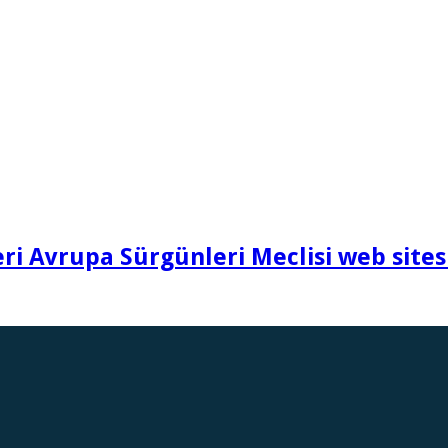
i Avrupa Sürgünleri Meclisi web sites