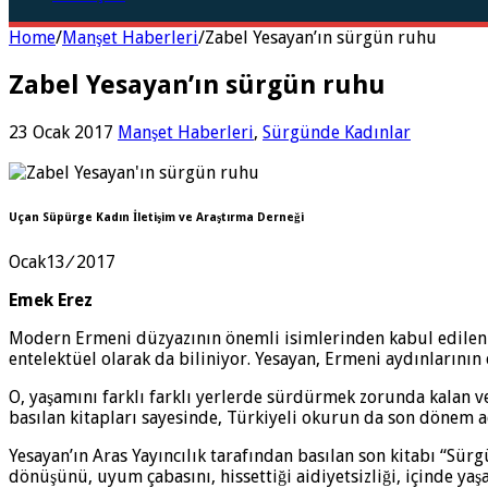
Home
/
Manşet Haberleri
/
Zabel Yesayan’ın sürgün ruhu
Zabel Yesayan’ın sürgün ruhu
23 Ocak 2017
Manşet Haberleri
,
Sürgünde Kadınlar
Uçan Süpürge Kadın İletişim ve Araştırma Derneği
Ocak13
/
2017
Emek Erez
Modern Ermeni düzyazının önemli isimlerinden kabul edilen Z
entelektüel olarak da biliniyor. Yesayan, Ermeni aydınlarını
O, yaşamını farklı farklı yerlerde sürdürmek zorunda kalan ve 
basılan kitapları sayesinde, Türkiyeli okurun da son dönem a
Yesayan’ın Aras Yayıncılık tarafından basılan son kitabı “Sü
dönüşünü, uyum çabasını, hissettiği aidiyetsizliği, içinde yaşa