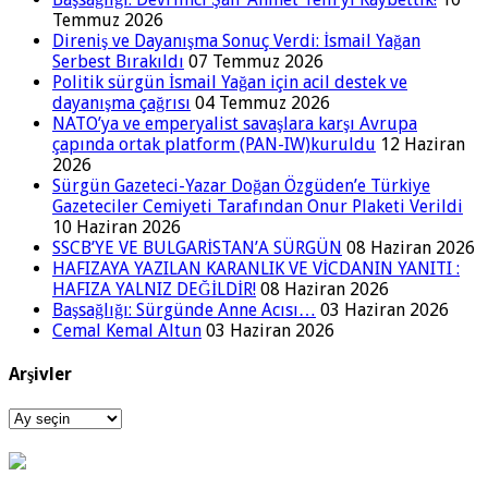
Temmuz 2026
Direniş ve Dayanışma Sonuç Verdi: İsmail Yağan
Serbest Bırakıldı
07 Temmuz 2026
Politik sürgün İsmail Yağan için acil destek ve
dayanışma çağrısı
04 Temmuz 2026
NATO’ya ve emperyalist savaşlara karşı Avrupa
çapında ortak platform (PAN-IW)kuruldu
12 Haziran
2026
Sürgün Gazeteci-Yazar Doğan Özgüden’e Türkiye
Gazeteciler Cemiyeti Tarafından Onur Plaketi Verildi
10 Haziran 2026
SSCB’YE VE BULGARİSTAN’A SÜRGÜN
08 Haziran 2026
HAFIZAYA YAZILAN KARANLIK VE VİCDANIN YANITI :
HAFIZA YALNIZ DEĞİLDİR!
08 Haziran 2026
Başsağlığı: Sürgünde Anne Acısı…
03 Haziran 2026
Cemal Kemal Altun
03 Haziran 2026
Arşivler
Arşivler