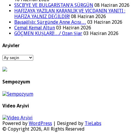
SSCB’YE VE BULGARİSTAN’A SÜRGÜN
08 Haziran 2026
HAFIZAYA YAZILAN KARANLIK VE VİCDANIN YANITI :
HAFIZA YALNIZ DEĞİLDİR!
08 Haziran 2026
Başsağlığı: Sürgünde Anne Acısı…
03 Haziran 2026
Cemal Kemal Altun
03 Haziran 2026
GÖÇMEN KUŞLARI!…/ Ozan Şiar
03 Haziran 2026
Arşivler
Arşivler
Sempozyum
Video Arşivi
Powered by
WordPress
| Designed by
TieLabs
© Copyright 2026, All Rights Reserved