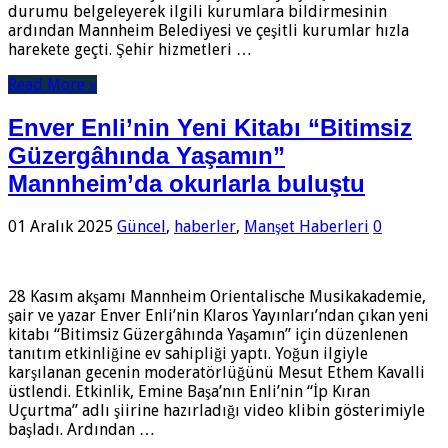
durumu belgeleyerek ilgili kurumlara bildirmesinin
ardından Mannheim Belediyesi ve çeşitli kurumlar hızla
harekete geçti. Şehir hizmetleri …
Read More »
Enver Enli’nin Yeni Kitabı “Bitimsiz
Güzergâhında Yaşamın”
Mannheim’da okurlarla buluştu
01 Aralık 2025
Güncel
,
haberler
,
Manşet Haberleri
0
28 Kasım akşamı Mannheim Orientalische Musikakademie,
şair ve yazar Enver Enli’nin Klaros Yayınları’ndan çıkan yeni
kitabı “Bitimsiz Güzergâhında Yaşamın” için düzenlenen
tanıtım etkinliğine ev sahipliği yaptı. Yoğun ilgiyle
karşılanan gecenin moderatörlüğünü Mesut Ethem Kavalli
üstlendi. Etkinlik, Emine Başa’nın Enli’nin “İp Kıran
Uçurtma” adlı şiirine hazırladığı video klibin gösterimiyle
başladı. Ardından …