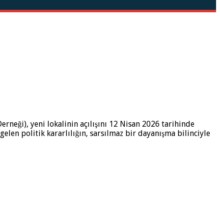
erneği), yeni lokalinin açılışını 12 Nisan 2026 tarihinde
elen politik kararlılığın, sarsılmaz bir dayanışma bilinciyle