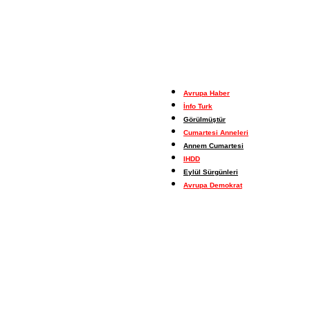
Avrupa Haber
İnfo Turk
Görülmüştür
Cumartesi Anneleri
Annem Cumartesi
IHDD
Eylül Sürgünleri
Avrupa Demokrat