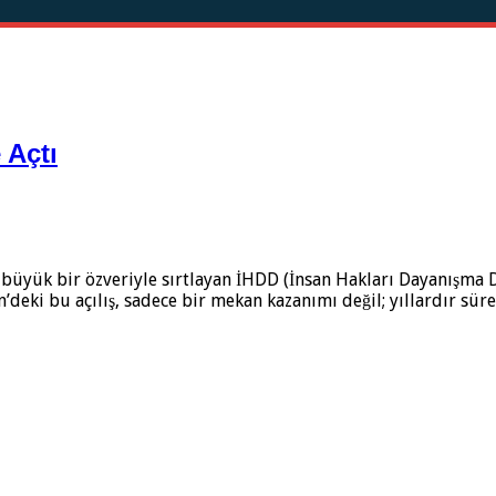
 Açtı
ni büyük bir özveriyle sırtlayan İHDD (İnsan Hakları Dayanışma D
eki bu açılış, sadece bir mekan kazanımı değil; yıllardır süreg