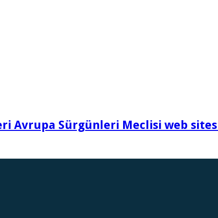
i Avrupa Sürgünleri Meclisi web sites