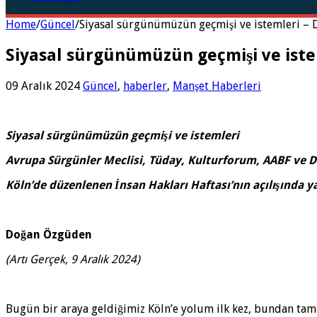
Home
/
Güncel
/
Siyasal sürgünümüzün geçmişi ve istemleri –
Siyasal sürgünümüzün geçmişi ve ist
09 Aralık 2024
Güncel
,
haberler
,
Manşet Haberleri
Siyasal sürgünümüzün geçmişi ve istemleri
Avrupa Sürgünler Meclisi, Tüday, Kulturforum, AABF ve 
Köln’de düzenlenen İnsan Hakları Haftası’nın açılışında
Doğan Özgüden
(Artı Gerçek, 9 Aralık 2024)
Bugün bir araya geldiğimiz Köln’e yolum ilk kez, bundan tam 