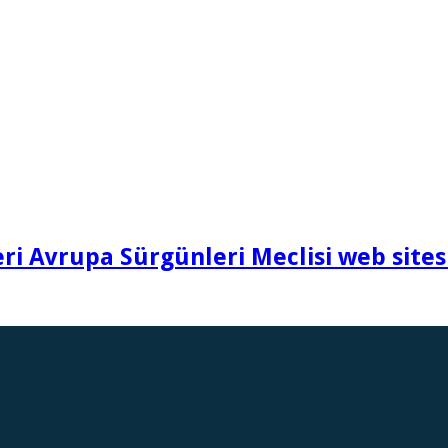
i Avrupa Sürgünleri Meclisi web sites