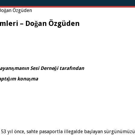
 Doğan Özgüden
emleri – Doğan Özgüden
Dayanışmanın Sesi Derneği tarafından
 yaptığım konuşma
53 yıl önce, sahte pasaportla illegalde başlayan sürgünümüzün 