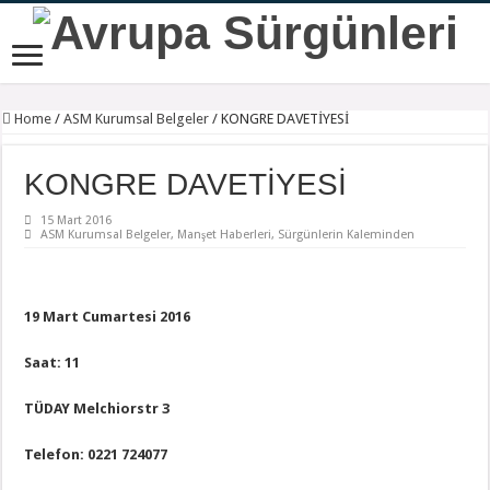
Home
/
ASM Kurumsal Belgeler
/
KONGRE DAVETİYESİ
KONGRE DAVETİYESİ
15 Mart 2016
ASM Kurumsal Belgeler
,
Manşet Haberleri
,
Sürgünlerin Kaleminden
19 Mart Cumartesi 2016
Saat: 11
TÜDAY Melchiorstr 3
Telefon:
0221 724077