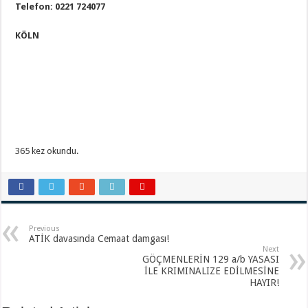
Telefon:
0221 724077
KÖLN
365 kez okundu.
Previous
ATİK davasında Cemaat damgası!
Next
GÖÇMENLERİN 129 a/b YASASI
İLE KRIMINALIZE EDİLMESİNE
HAYIR!