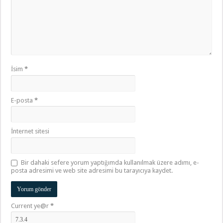
İsim
*
E-posta
*
İnternet sitesi
Bir dahaki sefere yorum yaptığımda kullanılmak üzere adımı, e-
posta adresimi ve web site adresimi bu tarayıcıya kaydet.
Current ye@r
*