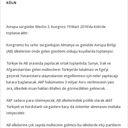
KÖLN
Avrupa sürgünler Meclisi 3. Kongresi 19 Mart 2016’da Köln’de
toplanacaktır.
Kongremiz bu sefer sürgünlüğün Almanya ve genelde Avrupa Birliği
(AB) ülkelerinin önde gelen gündemi olduğu koşullarda toplanıyor.
Türkiye ile AB arasında yapılacak ortak toplantıda; Suriye, Irak ve
Afganistan’dan gelen mültecilerin Türkiye’de tutulması ve Ege’yi
geçerek Yunanistan’a ulaşmalarının engellenmesi için neler yapılacağı
karara bağlanacak. AKP hükümetine 3 milyar Avro verilmesinin yanı
sıra, ülkedeki insan hakları ihlalleri de görmezlikten gelinecek…
AKP sadece para istemeyecek, AB ülkelerindeki politik olarak aktif
Türkiyeli ve Kürdistanlı sürgünlere karşı da önlemler alınmasını mutlaka
isteyecektir.
AB ülkelerine çok sayıda mültecinin gelmesi bu ülkelerde ırkçı partilerin