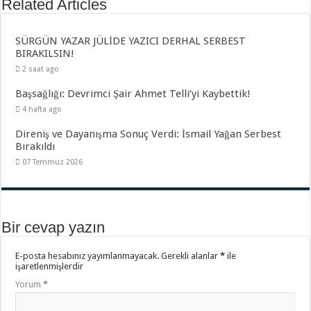
Related Articles
SÜRGÜN YAZAR JÜLİDE YAZICI DERHAL SERBEST
BIRAKILSIN!
2 saat ago
Başsağlığı: Devrimci Şair Ahmet Telli’yi Kaybettik!
4 hafta ago
Direniş ve Dayanışma Sonuç Verdi: İsmail Yağan Serbest
Bırakıldı
07 Temmuz 2026
Bir cevap yazın
E-posta hesabınız yayımlanmayacak.
Gerekli alanlar
*
ile
işaretlenmişlerdir
Yorum
*