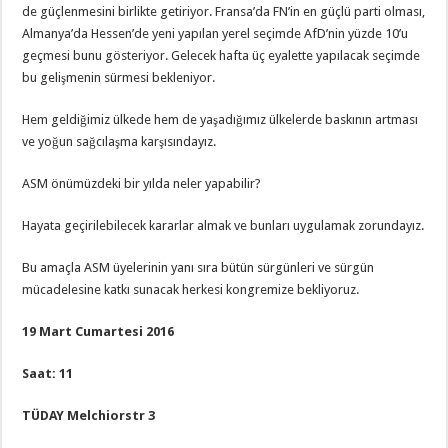
de güçlenmesini birlikte getiriyor. Fransa’da FN’in en güçlü parti olması,
Almanya’da Hessen’de yeni yapılan yerel seçimde AfD’nin yüzde 10’u
geçmesi bunu gösteriyor. Gelecek hafta üç eyalette yapılacak seçimde
bu gelişmenin sürmesi bekleniyor.
Hem geldiğimiz ülkede hem de yaşadığımız ülkelerde baskının artması
ve yoğun sağcılaşma karşısındayız.
ASM önümüzdeki bir yılda neler yapabilir?
Hayata geçirilebilecek kararlar almak ve bunları uygulamak zorundayız.
Bu amaçla ASM üyelerinin yanı sıra bütün sürgünleri ve sürgün
mücadelesine katkı sunacak herkesi kongremize bekliyoruz.
19 Mart Cumartesi 2016
Saat: 11
TÜDAY Melchiorstr 3