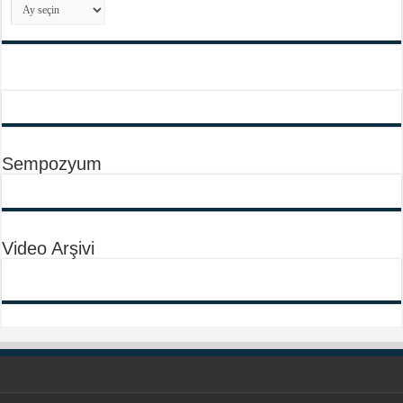
Arşivler
Sempozyum
Video Arşivi