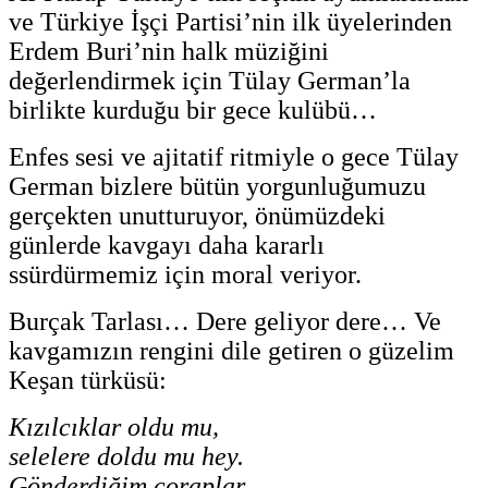
ve Türkiye İşçi Partisi’nin ilk üyelerinden
Erdem Buri’nin halk müziğini
değerlendirmek için Tülay German’la
birlikte kurduğu bir gece kulübü…
Enfes sesi ve ajitatif ritmiyle o gece Tülay
German bizlere bütün yorgunluğumuzu
gerçekten unutturuyor, önümüzdeki
günlerde kavgayı daha kararlı
ssürdürmemiz için moral veriyor.
Burçak Tarlası… Dere geliyor dere… Ve
kavgamızın rengini dile getiren o güzelim
Keşan türküsü:
Kızılcıklar oldu mu,
selelere doldu mu hey.
Gönderdiğim çoraplar,