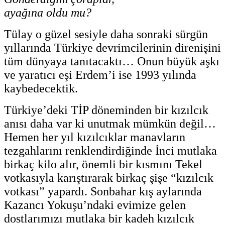
ayağına oldu mu?
Tülay o güzel sesiyle daha sonraki sürgün
yıllarında Türkiye devrimcilerinin direnişini
tüm dünyaya tanıtacaktı… Onun büyük aşkı
ve yaratıcı eşi Erdem’i ise 1993 yılında
kaybedecektik.
Türkiye’deki TİP döneminden bir kızılcık
anısı daha var ki unutmak mümkün değil…
Hemen her yıl kızılcıklar manavların
tezgahlarını renklendirdiğinde İnci mutlaka
birkaç kilo alır, önemli bir kısmını Tekel
votkasıyla karıştırarak birkaç şişe “kızılcık
votkası” yapardı. Sonbahar kış aylarında
Kazancı Yokuşu’ndaki evimize gelen
dostlarımızı mutlaka bir kadeh kızılcık