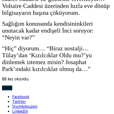
Voltaire Caddesi üzerinden hızla eve dönüp
bilgisayarın başına çöküyorum.
Sağlığım konusunda kendisininkileri
unutacak kadar endişeli İnci soruyor:
“Neyin var?”
“Hiç” diyorum… “Biraz nostalji…
Tülay’dan ‘Kızılcıklar Oldu mu?’yu
dinlemek istemez misin? Josaphat
Park’ındaki kızılcıklar olmuş da…”
88 kez okundu.
Share
Facebook
Twitter
Stumbleupon
LinkedIn