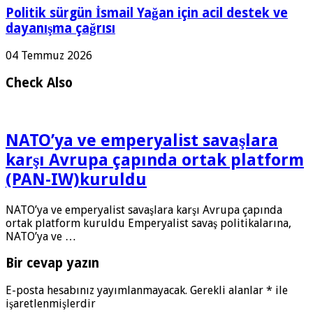
Politik sürgün İsmail Yağan için acil destek ve
dayanışma çağrısı
04 Temmuz 2026
Check Also
NATO’ya ve emperyalist savaşlara
karşı Avrupa çapında ortak platform
(PAN-IW)kuruldu
NATO’ya ve emperyalist savaşlara karşı Avrupa çapında
ortak platform kuruldu Emperyalist savaş politikalarına,
NATO’ya ve …
Bir cevap yazın
E-posta hesabınız yayımlanmayacak.
Gerekli alanlar
*
ile
işaretlenmişlerdir