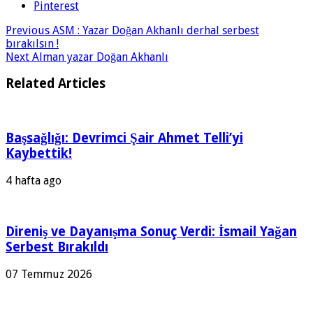
Pinterest
Previous
ASM : Yazar Doğan Akhanlı derhal serbest
bırakılsın !
Next
Alman yazar Doğan Akhanlı
Related Articles
Başsağlığı: Devrimci Şair Ahmet Telli’yi
Kaybettik!
4 hafta ago
Direniş ve Dayanışma Sonuç Verdi: İsmail Yağan
Serbest Bırakıldı
07 Temmuz 2026