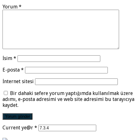
Yorum
*
İsim
*
E-posta
*
İnternet sitesi
Bir dahaki sefere yorum yaptığımda kullanılmak üzere
adımı, e-posta adresimi ve web site adresimi bu tarayıcıya
kaydet.
Current ye@r
*