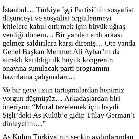
İstanbul… Türkiye İşçi Partisi’nin sosyalist
düşünceyi ve sosyalist örgütlenmeyi
kitlelere kabul ettirmek için büyük uğraş
verdiği dönem… Bir yandan ardı arkası
gelmez saldırılara karşı direniş… Öte yanda
Genel Başkan Mehmet Ali Aybar’ın da
sürekli katıldığı ilk büyük kongrenin
onayına sunulacak parti programını
hazırlama çalışmaları…
Ve bir gece uzun tartışmalardan hepimiz
yorgun düşmüşüz… Arkadaşlardan biri
öneriyor: “Moral tazelemek için haydi
Şişli’deki As Kulüb’e gidip Tülay German’ı
dinleyelim…”
As Kulüp Türkiye’nin seçkin aydınlarından