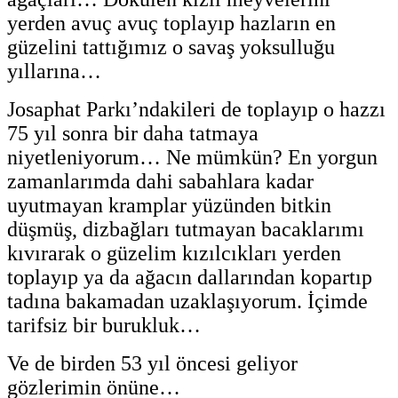
yerden avuç avuç toplayıp hazların en
güzelini tattığımız o savaş yoksulluğu
yıllarına…
Josaphat Parkı’ndakileri de toplayıp o hazzı
75 yıl sonra bir daha tatmaya
niyetleniyorum… Ne mümkün? En yorgun
zamanlarımda dahi sabahlara kadar
uyutmayan kramplar yüzünden bitkin
düşmüş, dizbağları tutmayan bacaklarımı
kıvırarak o güzelim kızılcıkları yerden
toplayıp ya da ağacın dallarından kopartıp
tadına bakamadan uzaklaşıyorum. İçimde
tarifsiz bir burukluk…
Ve de birden 53 yıl öncesi geliyor
gözlerimin önüne…