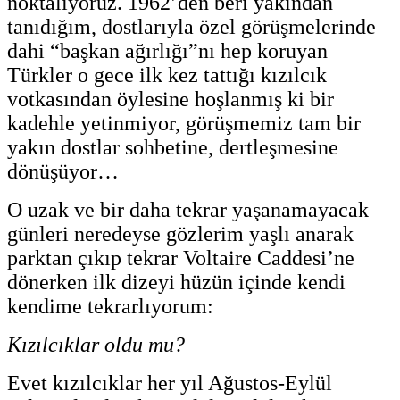
noktalıyoruz. 1962’den beri yakından
tanıdığım, dostlarıyla özel görüşmelerinde
dahi “başkan ağırlığı”nı hep koruyan
Türkler o gece ilk kez tattığı kızılcık
votkasından öylesine hoşlanmış ki bir
kadehle yetinmiyor, görüşmemiz tam bir
yakın dostlar sohbetine, dertleşmesine
dönüşüyor…
O uzak ve bir daha tekrar yaşanamayacak
günleri neredeyse gözlerim yaşlı anarak
parktan çıkıp tekrar Voltaire Caddesi’ne
dönerken ilk dizeyi hüzün içinde kendi
kendime tekrarlıyorum:
Kızılcıklar oldu mu?
Evet kızılcıklar her yıl Ağustos-Eylül