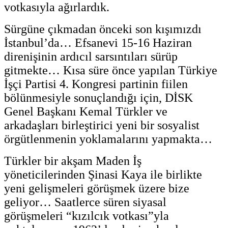
votkasıyla ağırlardık.
Sürgüne çıkmadan önceki son kışımızdı
İstanbul’da… Efsanevi 15-16 Haziran
direnişinin ardıcıl sarsıntıları sürüp
gitmekte… Kısa süre önce yapılan Türkiye
İşçi Partisi 4. Kongresi partinin fiilen
bölünmesiyle sonuçlandığı için, DİSK
Genel Başkanı Kemal Türkler ve
arkadaşları birleştirici yeni bir sosyalist
örgütlenmenin yoklamalarını yapmakta…
Türkler bir akşam Maden İş
yöneticilerinden Şinasi Kaya ile birlikte
yeni gelişmeleri görüşmek üzere bize
geliyor… Saatlerce süren siyasal
görüşmeleri “kızılcık votkası”yla