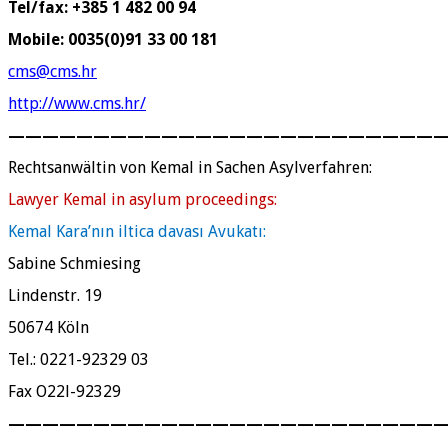
Tel/fax: +385 1 482 00 94
Mobile: 0035(0)91 33 00 181
cms@cms.hr
http://www.cms.hr/
—————————————————————————
Rechtsanwältin von Kemal in Sachen Asylverfahren:
Lawyer Kemal in asylum proceedings:
Kemal Kara’nın iltica davası Avukatı:
Sabine Schmiesing
Lindenstr. 19
50674 Köln
Tel.: 0221-92329 03
Fax O22l-92329
—————————————————————————