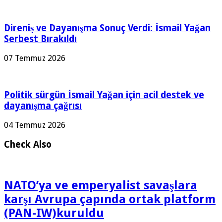
Direniş ve Dayanışma Sonuç Verdi: İsmail Yağan
Serbest Bırakıldı
07 Temmuz 2026
Politik sürgün İsmail Yağan için acil destek ve
dayanışma çağrısı
04 Temmuz 2026
Check Also
NATO’ya ve emperyalist savaşlara
karşı Avrupa çapında ortak platform
(PAN-IW)kuruldu