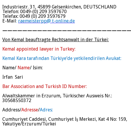
Industriestr. 31, 45899 Gelsenkirchen, DEUTSCHLAND
Telefon:
0049-(
0) 209 3597670
Telefax:
0049 (0)
209 3597679
E-Mail
:
raemeisterpp@ t-online.de
—————————————————————————
Von Kemal beauftragte Rechtsanwalt in der Türkei:
Kemal appointed lawyer in Turkey:
Kemal Kara tarafından Türkiye’de yetkilendirilen Avukat:
Name/
Name
/ İsim:
İrfan Sari
Bar Association and Turkish ID Number:
Alwaltskammer in Erzurum, Türkischer Ausweis Nr.:
30568550372
Address/
Adresse
/
Adres:
Cumhuriyet Caddesi, Cumhuriyet İş Merkezi, Kat 4 No: 159,
Yakutiye/Erzurum/Türkei