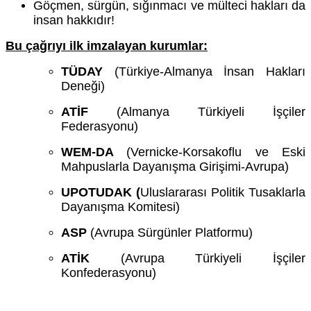
Göçmen, sürgün, sığınmacı ve mülteci hakları da
insan hakkıdır!
Bu çağrıyı ilk imzalayan kurumlar:
TÜDAY
(Türkiye-Almanya İnsan Hakları
Deneği)
ATİF
(Almanya Türkiyeli İşçiler
Federasyonu)
WEM-DA
(Vernicke-Korsakoflu ve Eski
Mahpuslarla Dayanışma Girişimi-Avrupa)
UPOTUDAK (
Uluslararası Politik Tusaklarla
Dayanışma Komitesi)
ASP
(Avrupa Sürgünler Platformu)
ATİK
(Avrupa Türkiyeli İşçiler
Konfederasyonu)