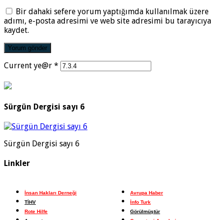
Bir dahaki sefere yorum yaptığımda kullanılmak üzere
adımı, e-posta adresimi ve web site adresimi bu tarayıcıya
kaydet.
Current ye@r
*
Sürgün Dergisi sayı 6
Sürgün Dergisi sayı 6
Linkler
İnsan Hakları Derneği
Avrupa Haber
TİHV
İnfo Turk
Rote Hilfe
Görülmüştür