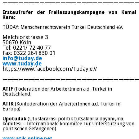
—————————————————————————
Erstaufrufer der Freilassungskampagne von Kemal
Kara:
TÜDAY: Menschenrechtsverein Türkei Deutschland e.V.
Melchiorstrasse 3
50670 Köln
Tel: 0221/ 72 40 77
Fax: 0322 264 830 01
info@tuday.de
www.tuday.de
https://www.facebook.com/Tuday.e.V
—————————————————————————
ATIF
(Föderation der ArbeiterInnen a.d. Türkei in
Deutschland:
ATIK
(Konföderation der ArbeiterInnen a.d. Türkei in
Europa)
Upotudak
(Uluslararası politik tutsaklarla dayanışma
komitesi – Internationale kommitee zur Unterstützung von
politischen Gefangenen)
www.atik-online.net