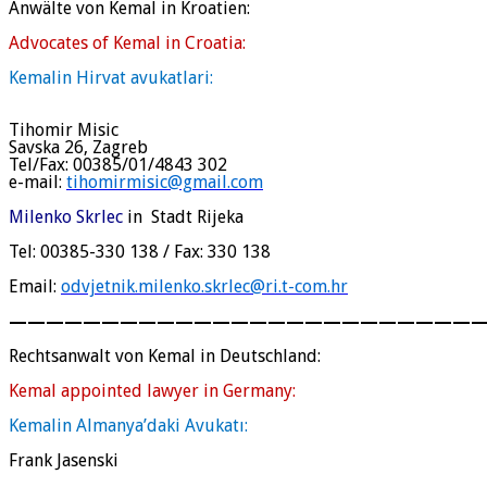
Anwälte von Kemal in Kroatien:
Advocates of Kemal in Croatia:
Kemalin Hirvat avukatlari:
Tihomir
Misic
Savska 26, Zagreb
Tel/Fax: 00385/01/4843 302
e-mail:
tihomirmisic@gmail.com
Milenko Skrlec
in Stadt Rijeka
Tel: 00385-330 138 / Fax: 330
138
Email:
odvjetnik.milenko.skrlec@ri.t-com.hr
—————————————————————————
Rechtsanwalt von Kemal in Deutschland:
Kemal appointed lawyer in Germany:
Kemalin Almanya’daki Avukatı:
Frank Jasenski