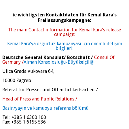
ie wichtigsten Kontaktdaten für Kemal Kara’s
Freilassungskampagne:
The main Contact information for Kemal Kara’s release
campaign:
Kemal Kara’ya özgürlük kampanyası için önemli iletişim
bilgileri:
Deutsche General Konsulat/ Botschaft /
Consul Of
Germany /
Alman Konsolosluğu-Büyükelçiliği:
Ulica Grada Vukovara 64,
10000 Zagreb
Referat für Presse- und Öffentlichkeitsarbeit /
Head of Press and Public Relations /
Basin/yayın ve kamuoyu referans bölümü:
Tel.: +385 1 6300 100
Fax: +385 1 6155 536