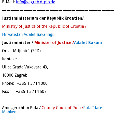
E-Mail:
info@zagreb.diplo.de
—————————————————————————
Justizministerium der Republik Kroatien
/
Ministry of Justice of the Republic of Croatia /
Hirvatistan Adalet Bakanlığı:
Justizminister /
Minister of Justice /
Adalet Bakanı
Orsat Miljenic´ (SPD)
Kontakt:
Ulica Grada Vukovara 49,
10000 Zagreb
Phone: +385 1 3714 000
Fax: +385 1 3714 507
—————————————————————————
Amtsgericht in Pula /
County Court of Pula /
Pula İdare
Mahkemesi