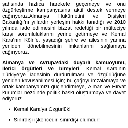
şahsında hızlıca harekete geçemeye ve onu
özgürleştirme kampanyasına aktif destek vermeye
çağırıyoruz.Almanya Hükümetini ve Dışişleri
Bakanlığı’nı yıllardır yerleşim hakkı tanıdığı ve 2010
yılında iade edilmesini bizzat redettiği bir mülteciye
karşı sorumluluklarını yerine getirmeye ve Kemal
Kara’nın Köln’e, yaşadığı şehre ve ailesinin yanına
yeniden dönebilmesinin imkanlarını sağlamaya
çağırıyoruz.
Almanya ve Avrupa’daki duyarlı kamuoyunu,
ilerici örgütleri ve bireyleri
, Kemal Kara’nın
Türkiye’ye iadesinin durdurulması ve özgürlüğüne
yeniden kavuşabilmesi için; bu çağrıyı imzalamaya ve
ortak kampanyamızı güçlendirmeye, Alman ve Hırvat
kurumlar nezdinde politik baskı oluşturmaya ve davet
ediyoruz.
Kemal Kara’ya Özgürlük!
Sınırdışı işkencedir, sınırdışı ölümdür!