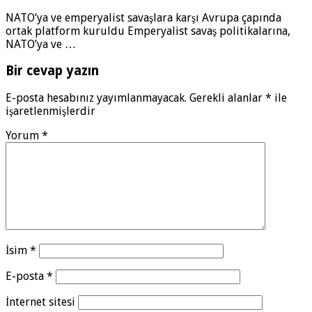
NATO’ya ve emperyalist savaşlara karşı Avrupa çapında
ortak platform kuruldu Emperyalist savaş politikalarına,
NATO’ya ve …
Bir cevap yazın
E-posta hesabınız yayımlanmayacak.
Gerekli alanlar
*
ile
işaretlenmişlerdir
Yorum
*
İsim
*
E-posta
*
İnternet sitesi