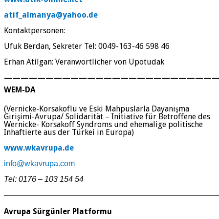
atif_almanya@yahoo.de
Kontaktpersonen:
Ufuk Berdan, Sekreter Tel: 0049-163-46 598 46
Erhan Atilgan: Veranwortlicher von Upotudak
—————————————————————————
WEM-DA
(
Vernicke-Korsakoflu ve Eski Mahpuslarla Dayanışma
Girişimi-Avrupa
/
Solidarität – Initiative für Betroffene des
Wernicke- Korsakoff Syndroms und ehemalige politische
Inhaftierte aus der Türkei in Europa)
www.wkavrupa.de
info@wkavrupa.com
Tel: 0176 – 103 154 54
———————————————————————————
Avrupa Sürgünler Platformu