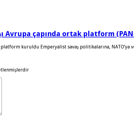
rşı Avrupa çapında ortak platform (PA
 platform kuruldu Emperyalist savaş politikalarına, NATO’ya 
etlenmişlerdir