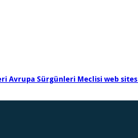
i Avrupa Sürgünleri Meclisi web sites