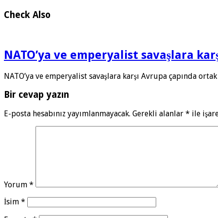
Check Also
NATO’ya ve emperyalist savaşlara ka
NATO’ya ve emperyalist savaşlara karşı Avrupa çapında ortak
Bir cevap yazın
E-posta hesabınız yayımlanmayacak.
Gerekli alanlar
*
ile işar
Yorum
*
İsim
*