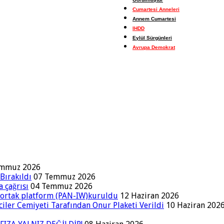
Cumartesi Anneleri
Annem Cumartesi
IHDD
Eylül Sürgünleri
Avrupa Demokrat
emmuz 2026
Bırakıldı
07 Temmuz 2026
a çağrısı
04 Temmuz 2026
a ortak platform (PAN-IW)kuruldu
12 Haziran 2026
iler Cemiyeti Tarafından Onur Plaketi Verildi
10 Haziran 202