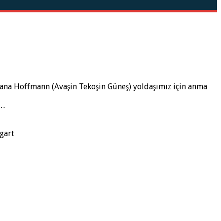
İvana Hoffmann (Avaşin Tekoşin Güneş) yoldaşımız için anma
z…
gart