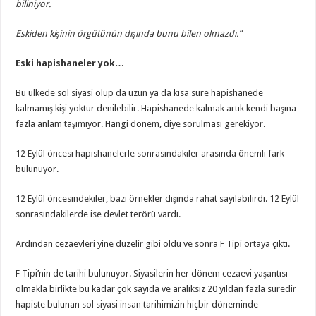
biliniyor.
Eskiden kişinin örgütünün dışında bunu bilen olmazdı.”
Eski hapishaneler yok…
Bu ülkede sol siyasi olup da uzun ya da kısa süre hapishanede
kalmamış kişi yoktur denilebilir. Hapishanede kalmak artık kendi başına
fazla anlam taşımıyor. Hangi dönem, diye sorulması gerekiyor.
12 Eylül öncesi hapishanelerle sonrasındakiler arasında önemli fark
bulunuyor.
12 Eylül öncesindekiler, bazı örnekler dışında rahat sayılabilirdi. 12 Eylül
sonrasındakilerde ise devlet terörü vardı.
Ardından cezaevleri yine düzelir gibi oldu ve sonra F Tipi ortaya çıktı.
F Tipi’nin de tarihi bulunuyor. Siyasilerin her dönem cezaevi yaşantısı
olmakla birlikte bu kadar çok sayıda ve aralıksız 20 yıldan fazla süredir
hapiste bulunan sol siyasi insan tarihimizin hiçbir döneminde