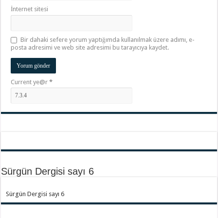
İnternet sitesi
Bir dahaki sefere yorum yaptığımda kullanılmak üzere adımı, e-
posta adresimi ve web site adresimi bu tarayıcıya kaydet.
Current ye@r
*
Sürgün Dergisi sayı 6
Sürgün Dergisi sayı 6