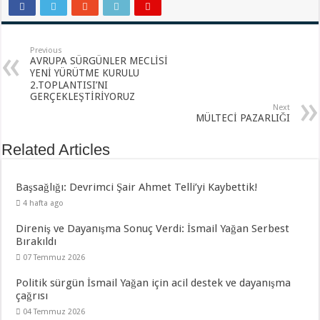
Previous
AVRUPA SÜRGÜNLER MECLİSİ
YENİ YÜRÜTME KURULU
2.TOPLANTISI’NI
GERÇEKLEŞTİRİYORUZ
Next
MÜLTECİ PAZARLIĞI
Related Articles
Başsağlığı: Devrimci Şair Ahmet Telli’yi Kaybettik!
4 hafta ago
Direniş ve Dayanışma Sonuç Verdi: İsmail Yağan Serbest
Bırakıldı
07 Temmuz 2026
Politik sürgün İsmail Yağan için acil destek ve dayanışma
çağrısı
04 Temmuz 2026