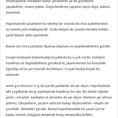
Anlamayanlar istedikleri kadar yerebilirler ya da güzelleme
yapabilirler; önemi yoktur. Değerlendirme yapanın sayısı değil, kalitesi
önemlidir.
Hapishanede yazanların bu sıkıntıyı bir oranda da olsa aşabilmesinin
en önemli yolu mektuplardır. Sözlü iletişim de önemli olmakla birlikte
yazılı iletişim daha ayrıntılıdır.
Bunun için önce yazılanın dışarıya ulaşması ve yayınlanabilmesi gerekir.
Sosyal medyanın bulunmadığı koşullarda bu iş çok zordu. Yazılanın
basılması ve dağıtılabilmesi gerekirdi ki, yayınevlerinin bu konudaki
ilgisizliği ve bu işin masrafı da biliniyor. Sosyal medya büyük bir
imkandır.
www.gorulmustur.org
da içerde yazılanlar da yer alıyor. Hapishanede
elle çoğaltarak dergi yayımlamak inanılmaz bir iştir. Bu sitede öyküler,
şiirler, romanlar, karikatür ve desenler de yer alıyor. Bunların yer alması
yetmez. Okuyanların, yazarın adresini bulup düşüncelerini –eleştiri de
içerebilir- iletmeleri gerekir. Bunun hapishanedeki bir yazar için ne
kadar önemli olduğunu anlatmak kolay olmamakla birlikte,