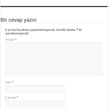
Bir cevap yazın
E-posta hesabınız yayımlanmayacak.
Gerekli alanlar
*
ile
işaretlenmişlerdir
Yorum
*
İsim
*
E-posta
*