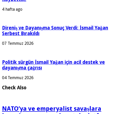
4 hafta ago
Direniş ve Dayanışma Sonuç Verdi: İsmail Yağan
Serbest Bırakıldı
07 Temmuz 2026
Politik sürgün İsmail Yağan için acil destek ve
dayanışma çağrısı
04 Temmuz 2026
Check Also
NATO’ya ve emperyalist savaşlara