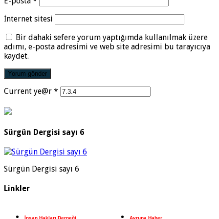
E-posta
*
İnternet sitesi
Bir dahaki sefere yorum yaptığımda kullanılmak üzere
adımı, e-posta adresimi ve web site adresimi bu tarayıcıya
kaydet.
Current ye@r
*
Sürgün Dergisi sayı 6
Sürgün Dergisi sayı 6
Linkler
İnsan Hakları Derneği
Avrupa Haber