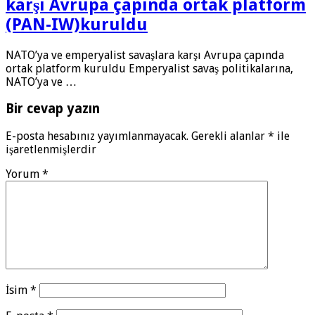
karşı Avrupa çapında ortak platform
(PAN-IW)kuruldu
NATO’ya ve emperyalist savaşlara karşı Avrupa çapında
ortak platform kuruldu Emperyalist savaş politikalarına,
NATO’ya ve …
Bir cevap yazın
E-posta hesabınız yayımlanmayacak.
Gerekli alanlar
*
ile
işaretlenmişlerdir
Yorum
*
İsim
*