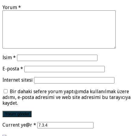
Yorum
*
İsim
*
E-posta
*
İnternet sitesi
Bir dahaki sefere yorum yaptığımda kullanılmak üzere
adımı, e-posta adresimi ve web site adresimi bu tarayıcıya
kaydet.
Current ye@r
*