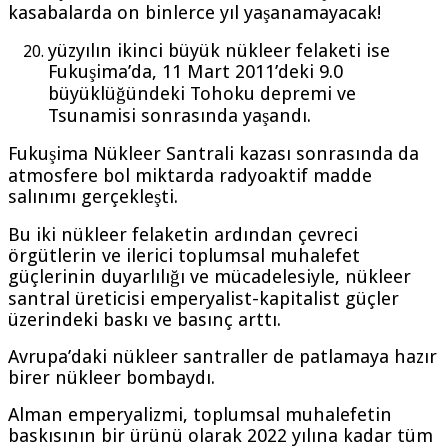
kasabalarda on binlerce yıl yaşanamayacak!
yüzyılın ikinci büyük nükleer felaketi ise
Fukuşima’da, 11 Mart 2011’deki 9.0
büyüklüğündeki Tohoku depremi ve
Tsunamisi sonrasında yaşandı.
Fukuşima Nükleer Santrali kazası sonrasında da
atmosfere bol miktarda radyoaktif madde
salınımı gerçekleşti.
Bu iki nükleer felaketin ardından çevreci
örgütlerin ve ilerici toplumsal muhalefet
güçlerinin duyarlılığı ve mücadelesiyle, nükleer
santral üreticisi emperyalist-kapitalist güçler
üzerindeki baskı ve basınç arttı.
Avrupa’daki nükleer santraller de patlamaya hazır
birer nükleer bombaydı.
Alman emperyalizmi, toplumsal muhalefetin
baskısının bir ürünü olarak 2022 yılına kadar tüm