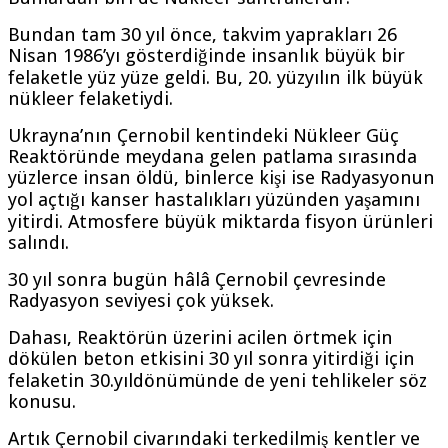
Bundan tam 30 yıl önce, takvim yaprakları 26
Nisan 1986’yı gösterdiğinde insanlık büyük bir
felaketle yüz yüze geldi. Bu, 20. yüzyılın ilk büyük
nükleer felaketiydi.
Ukrayna’nın Çernobil kentindeki Nükleer Güç
Reaktöründe meydana gelen patlama sırasında
yüzlerce insan öldü, binlerce kişi ise Radyasyonun
yol açtığı kanser hastalıkları yüzünden yaşamını
yitirdi. Atmosfere büyük miktarda fisyon ürünleri
salındı.
30 yıl sonra bugün hâlâ Çernobil çevresinde
Radyasyon seviyesi çok yüksek.
Dahası, Reaktörün üzerini acilen örtmek için
dökülen beton etkisini 30 yıl sonra yitirdiği için
felaketin 30.yıldönümünde de yeni tehlikeler söz
konusu.
Artık Çernobil civarındaki terkedilmiş kentler ve