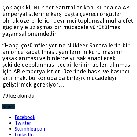
Çok açık ki, Nükleer Santrallar konusunda da AB
emperyalistlerine karşı başta çevreci örgütler
olmak üzere ilerici, devrimci toplumsal muhalefet
güçleriyle uzlaşmaz bir mücadele yürütülmesi
yaşamsal önemdedir.
“Hapçı çözüm”ler yerine Nükleer Santrallerin bir
an önce kapatılması, yenilerinin kurulmasının
yasaklanması ve binlerce yıl saklanabilecek
şekilde depolanması tedbirlerinin acilen alınması
için AB emperyalistleri üzerinde baskı ve basıncı
artırmak, bu konuda da birleşik mücadeleyi
geliştirmek gerekiyor…
79 kez okundu.
Share
Facebook
Twitter
Stumbleupon
LinkedIn