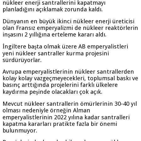
nükleer enerji santrallerini kapatmayı
planladığını açıklamak zorunda kaldı.
Dünyanın en büyük ikinci nükleer enerji üreticisi
olan Fransız emperyalizmi de nükleer reaktörlerin
inşasını 2 yıllığına erteleme kararı aldı.
İngiltere başta olmak üzere AB emperyalistleri
yeni nükleer santraller kurma projesini
sürdürüyorlar.
Avrupa emperyalistlerinin nükleer santrallerden
kolay kolay vazgeçmeyecekleri, toplumsal baskı ve
basınç arttığında projelerini farklı ülkelere
kaydırma peşinde olacakları çok açık.
Mevcut nükleer santrallerin ömürlerinin 30-40 yıl
olması nedeniyle örneğin Alman
emperyalistlerinin 2022 yılına kadar santralleri
kapatma kararları pratikte fazla bir önemi
bulunmuyor.