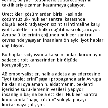
taktikleriyle zaman kazanmaya çalışıyor.
Ürettikleri çözümlerden birisi, -aslında
çözümsüzlük- nükleer santral kazasında
oluşabilecek radyasyon sızıntısı ihtimaline karşı
iyot tabletlerinin halka dağıtılması oluşturuyor.
Avrupa ülkelerinin çoğunda nükleer santral
çevresinde yaşayan insanlara önleyici iyot hapları
dağıtılıyor.
Bu haplar radyasyona karşı insanları korumuyor
sadece tiroit kanserinden bir ölçüde
koruyabiliyor.
AB emperyalistler, halkla adeta alay edercesine
“iyot tabletlerini” şaşalı propagandalarla Avrupa
halklarını oyalamanın, aldatmanın, beklenti
içerisine sürüklemenin vesilesi yapıyor,
insanlığın başına bela ettikleri Nükleer Santral
konusunda “hapçı çözüm” yoluyla paçayı
kurtarmaya çalışıyor.