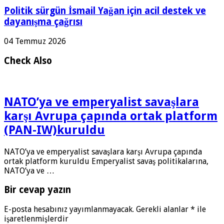
Politik sürgün İsmail Yağan için acil destek ve
dayanışma çağrısı
04 Temmuz 2026
Check Also
NATO’ya ve emperyalist savaşlara
karşı Avrupa çapında ortak platform
(PAN-IW)kuruldu
NATO’ya ve emperyalist savaşlara karşı Avrupa çapında
ortak platform kuruldu Emperyalist savaş politikalarına,
NATO’ya ve …
Bir cevap yazın
E-posta hesabınız yayımlanmayacak.
Gerekli alanlar
*
ile
işaretlenmişlerdir