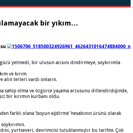
utulamayacak bir yıkım…
ksu
n gücü yetmedi, bir ulusun acısını dindirmeye, soykırımla
kım ve kırım.
alın terleri vardı onların.
rına sahip olma ve özgürce yaşama arzusunu dillendirdiğinde,
sız bir kırımın kurbanı oldu.
rinden farklı olana ‘boyun eğdirme’ hesabının ürünü olarak
ı soykırımın.
ını, yurtseveri, devrimcisi tutuklanmıştır bu tarihte. Çok