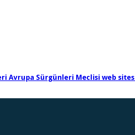
i Avrupa Sürgünleri Meclisi web sites