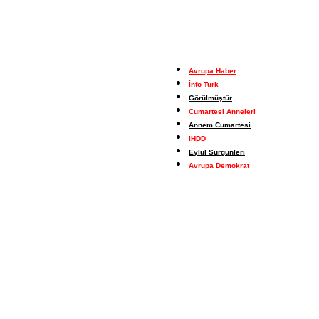
Avrupa Haber
İnfo Turk
Görülmüştür
Cumartesi Anneleri
Annem Cumartesi
IHDD
Eylül Sürgünleri
Avrupa Demokrat