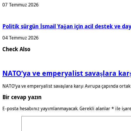
07 Temmuz 2026
Politik sürgün İsmail Yağan için acil destek ve da
04 Temmuz 2026
Check Also
NATO’ya ve emperyalist savaşlara ka
NATO’ya ve emperyalist savaşlara karşı Avrupa çapında ortak
Bir cevap yazın
E-posta hesabınız yayımlanmayacak.
Gerekli alanlar
*
ile işar