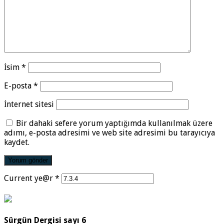
İsim
*
E-posta
*
İnternet sitesi
Bir dahaki sefere yorum yaptığımda kullanılmak üzere
adımı, e-posta adresimi ve web site adresimi bu tarayıcıya
kaydet.
Current ye@r
*
Sürgün Dergisi sayı 6