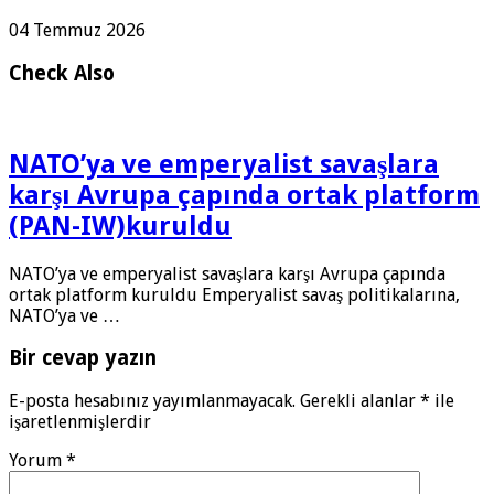
04 Temmuz 2026
Check Also
NATO’ya ve emperyalist savaşlara
karşı Avrupa çapında ortak platform
(PAN-IW)kuruldu
NATO’ya ve emperyalist savaşlara karşı Avrupa çapında
ortak platform kuruldu Emperyalist savaş politikalarına,
NATO’ya ve …
Bir cevap yazın
E-posta hesabınız yayımlanmayacak.
Gerekli alanlar
*
ile
işaretlenmişlerdir
Yorum
*