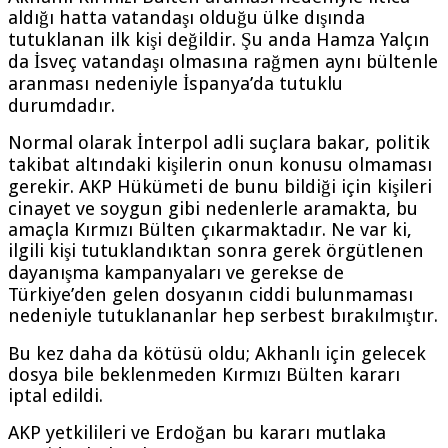
aldığı hatta vatandaşı olduğu ülke dışında
tutuklanan ilk kişi değildir. Şu anda Hamza Yalçın
da İsveç vatandaşı olmasına rağmen aynı bültenle
aranması nedeniyle İspanya’da tutuklu
durumdadır.
Normal olarak İnterpol adli suçlara bakar, politik
takibat altındaki kişilerin onun konusu olmaması
gerekir. AKP Hükümeti de bunu bildiği için kişileri
cinayet ve soygun gibi nedenlerle aramakta, bu
amaçla Kırmızı Bülten çıkarmaktadır. Ne var ki,
ilgili kişi tutuklandıktan sonra gerek örgütlenen
dayanışma kampanyaları ve gerekse de
Türkiye’den gelen dosyanın ciddi bulunmaması
nedeniyle tutuklananlar hep serbest bırakılmıştır.
Bu kez daha da kötüsü oldu; Akhanlı için gelecek
dosya bile beklenmeden Kırmızı Bülten kararı
iptal edildi.
AKP yetkilileri ve Erdoğan bu kararı mutlaka