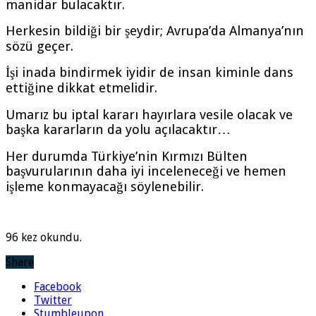
manidar bulacaktır.
Herkesin bildiği bir şeydir; Avrupa’da Almanya’nın
sözü geçer.
İşi inada bindirmek iyidir de insan kiminle dans
ettiğine dikkat etmelidir.
Umarız bu iptal kararı hayırlara vesile olacak ve
başka kararların da yolu açılacaktır…
Her durumda Türkiye’nin Kırmızı Bülten
başvurularının daha iyi inceleneceği ve hemen
işleme konmayacağı söylenebilir.
96 kez okundu.
Share
Facebook
Twitter
Stumbleupon