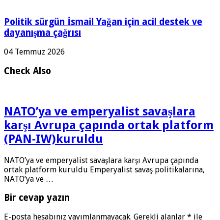
Politik sürgün İsmail Yağan için acil destek ve
dayanışma çağrısı
04 Temmuz 2026
Check Also
NATO’ya ve emperyalist savaşlara
karşı Avrupa çapında ortak platform
(PAN-IW)kuruldu
NATO’ya ve emperyalist savaşlara karşı Avrupa çapında
ortak platform kuruldu Emperyalist savaş politikalarına,
NATO’ya ve …
Bir cevap yazın
E-posta hesabınız yayımlanmayacak.
Gerekli alanlar
*
ile