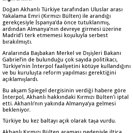
Doğan Akhanlı Türkiye tarafından Uluslar arası
Yakalama Emri (Kırmızı Bülten) ile arandığı
gerekçesiyle İspanya’da önce tutuklanmış,
ardından Almanya’nın devreye girmesi üzerine
Madrid’i terk etmemesi koşuluyla serbest
bırakılmıştı.
Aralarında Başbakan Merkel ve Dışişleri Bakanı
Gabriel’in de bulunduğu çok sayıda politikacı,
Türkiye’nin İnterpol faaliyetini kötüye kullandığını
ve bu kuruluşta reform yapılması gerektiğini
açıklamışlardı.
Bu akşam Spiegel dergisinin verdiği habere göre
İnterpol, Akhanlı hakkındaki Kırmızı Bülten’i iptal
etti. Akhanlı’nın yakında Almanya’ya gelmesi
bekleniyor.
Türkiye bu kez baltayı açık olarak taşa vurdu.
Akhanlı Kırmızı Bülten araması nedeniyle iltica