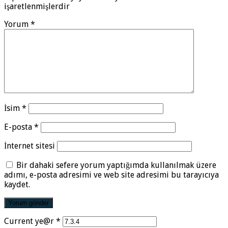
işaretlenmişlerdir
Yorum
*
İsim
*
E-posta
*
İnternet sitesi
Bir dahaki sefere yorum yaptığımda kullanılmak üzere
adımı, e-posta adresimi ve web site adresimi bu tarayıcıya
kaydet.
Current ye@r
*