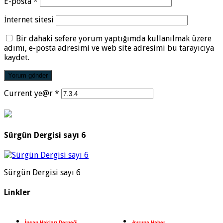
E-posta
*
İnternet sitesi
Bir dahaki sefere yorum yaptığımda kullanılmak üzere
adımı, e-posta adresimi ve web site adresimi bu tarayıcıya
kaydet.
Current ye@r
*
Sürgün Dergisi sayı 6
Sürgün Dergisi sayı 6
Linkler
İnsan Hakları Derneği
Avrupa Haber