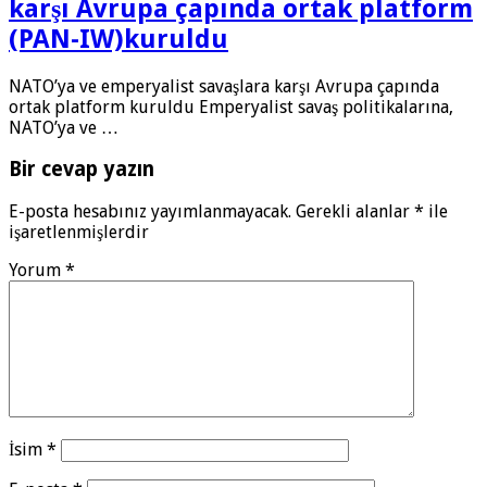
karşı Avrupa çapında ortak platform
(PAN-IW)kuruldu
NATO’ya ve emperyalist savaşlara karşı Avrupa çapında
ortak platform kuruldu Emperyalist savaş politikalarına,
NATO’ya ve …
Bir cevap yazın
E-posta hesabınız yayımlanmayacak.
Gerekli alanlar
*
ile
işaretlenmişlerdir
Yorum
*
İsim
*