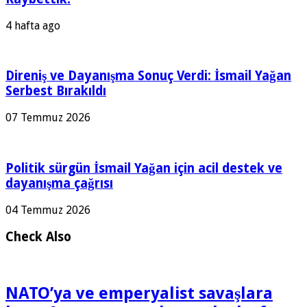
4 hafta ago
Direniş ve Dayanışma Sonuç Verdi: İsmail Yağan
Serbest Bırakıldı
07 Temmuz 2026
Politik sürgün İsmail Yağan için acil destek ve
dayanışma çağrısı
04 Temmuz 2026
Check Also
NATO’ya ve emperyalist savaşlara