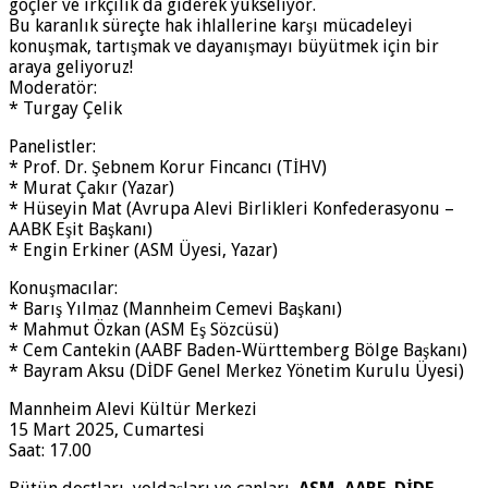
göçler ve ırkçılık da giderek yükseliyor.
Bu karanlık süreçte hak ihlallerine karşı mücadeleyi
konuşmak, tartışmak ve dayanışmayı büyütmek için bir
araya geliyoruz!
Moderatör:
* Turgay Çelik
Panelistler:
* Prof. Dr. Şebnem Korur Fincancı (TİHV)
* Murat Çakır (Yazar)
* Hüseyin Mat (Avrupa Alevi Birlikleri Konfederasyonu –
AABK Eşit Başkanı)
* Engin Erkiner (ASM Üyesi, Yazar)
Konuşmacılar:
* Barış Yılmaz (Mannheim Cemevi Başkanı)
* Mahmut Özkan (ASM Eş Sözcüsü)
* Cem Cantekin (AABF Baden-Württemberg Bölge Başkanı)
* Bayram Aksu (DİDF Genel Merkez Yönetim Kurulu Üyesi)
Mannheim Alevi Kültür Merkezi
15 Mart 2025, Cumartesi
Saat: 17.00