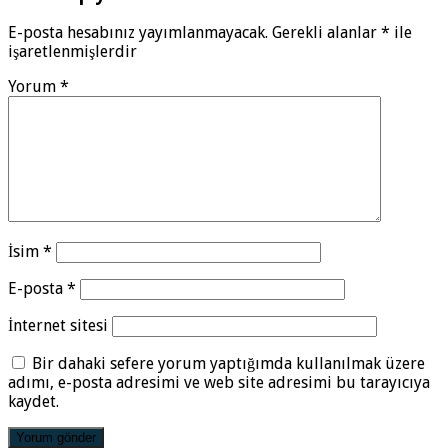
E-posta hesabınız yayımlanmayacak.
Gerekli alanlar
*
ile
işaretlenmişlerdir
Yorum
*
İsim
*
E-posta
*
İnternet sitesi
Bir dahaki sefere yorum yaptığımda kullanılmak üzere
adımı, e-posta adresimi ve web site adresimi bu tarayıcıya
kaydet.