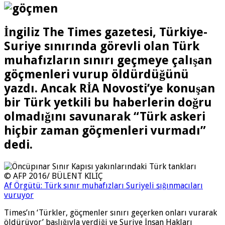
İngiliz The Times gazetesi, Türkiye-
Suriye sınırında görevli olan Türk
muhafızların sınırı geçmeye çalışan
göçmenleri vurup öldürdüğünü
yazdı. Ancak RİA Novosti’ye konuşan
bir Türk yetkili bu haberlerin doğru
olmadığını savunarak “Türk askeri
hiçbir zaman göçmenleri vurmadı”
dedi.
© AFP 2016/ BÜLENT KILIÇ
Af Örgütü: Türk sınır muhafızları Suriyeli sığınmacıları
vuruyor
Times’ın ‘Türkler, göçmenler sınırı geçerken onları vurarak
öldürüyor’ başlığıyla verdiği ve Suriye İnsan Hakları