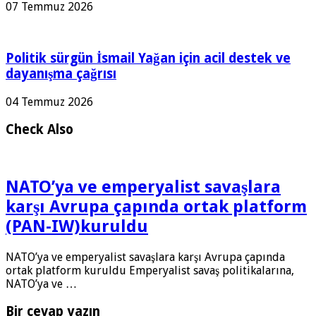
07 Temmuz 2026
Politik sürgün İsmail Yağan için acil destek ve
dayanışma çağrısı
04 Temmuz 2026
Check Also
NATO’ya ve emperyalist savaşlara
karşı Avrupa çapında ortak platform
(PAN-IW)kuruldu
NATO’ya ve emperyalist savaşlara karşı Avrupa çapında
ortak platform kuruldu Emperyalist savaş politikalarına,
NATO’ya ve …
Bir cevap yazın