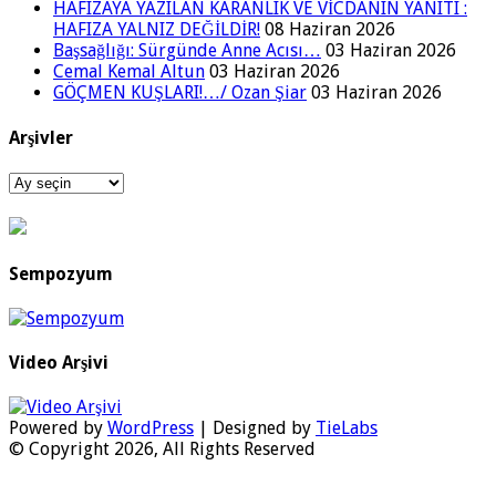
HAFIZAYA YAZILAN KARANLIK VE VİCDANIN YANITI :
HAFIZA YALNIZ DEĞİLDİR!
08 Haziran 2026
Başsağlığı: Sürgünde Anne Acısı…
03 Haziran 2026
Cemal Kemal Altun
03 Haziran 2026
GÖÇMEN KUŞLARI!…/ Ozan Şiar
03 Haziran 2026
Arşivler
Arşivler
Sempozyum
Video Arşivi
Powered by
WordPress
| Designed by
TieLabs
© Copyright 2026, All Rights Reserved