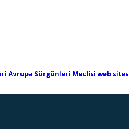
i Avrupa Sürgünleri Meclisi web sites