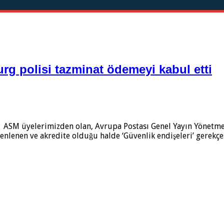
rg polisi tazminat ödemeyi kabul etti
 ASM üyelerimizden olan, Avrupa Postası Genel Yayın Yönetmen
nlenen ve akredite olduğu halde ‘Güvenlik endişeleri’ gerekçe