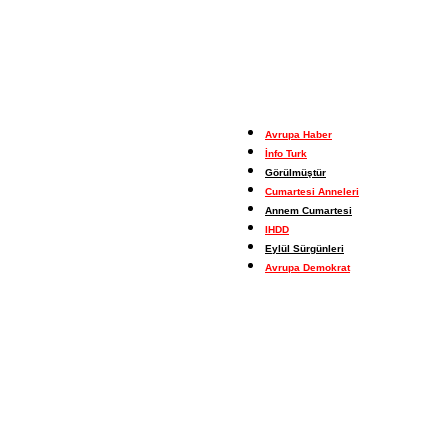
Avrupa Haber
İnfo Turk
Görülmüştür
Cumartesi Anneleri
Annem Cumartesi
IHDD
Eylül Sürgünleri
Avrupa Demokrat