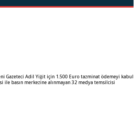
i Gazeteci Adil Yiğit için 1.500 Euro tazminat ödemeyi kabul
si ile basın merkezine alınmayan 32 medya temsilcisi