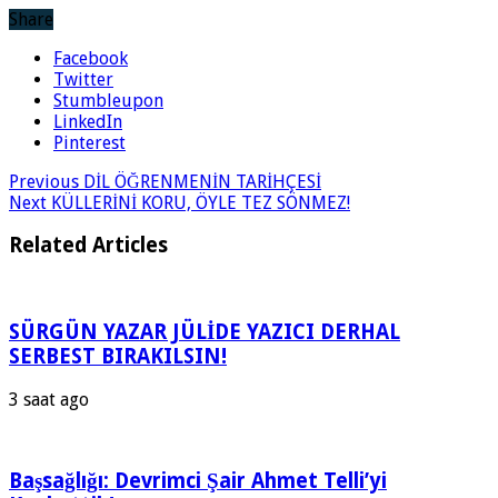
Share
Facebook
Twitter
Stumbleupon
LinkedIn
Pinterest
Previous
DİL ÖĞRENMENİN TARİHÇESİ
Next
KÜLLERİNİ KORU, ÖYLE TEZ SÖNMEZ!
Related Articles
SÜRGÜN YAZAR JÜLİDE YAZICI DERHAL
SERBEST BIRAKILSIN!
3 saat ago
Başsağlığı: Devrimci Şair Ahmet Telli’yi