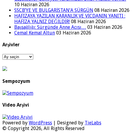
10 Haziran 2026
SSCB’YE VE BULGARİSTAN’A SÜRGÜN
08 Haziran 2026
HAFIZAYA YAZILAN KARANLIK VE VİCDANIN YANITI :
HAFIZA YALNIZ DEĞİLDİR!
08 Haziran 2026
Başsağlığı: Sürgünde Anne Acısı…
03 Haziran 2026
Cemal Kemal Altun
03 Haziran 2026
Arşivler
Arşivler
Sempozyum
Video Arşivi
Powered by
WordPress
| Designed by
TieLabs
© Copyright 2026, All Rights Reserved