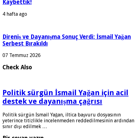
Kaybettik!
4 hafta ago
Direniş ve Dayanışma Sonuç Verdi: İsmail Yağan
Serbest Bırakıldı
07 Temmuz 2026
Check Also
Politik sürgün İsmail Yağan için acil
destek ve dayanışma çağrısı
Politik sürgün İsmail Yağan, iltica başvuru dosyasının
yeterince titizlikle incelenmeden reddedilmesinin ardından
sınır dışı edilmek …