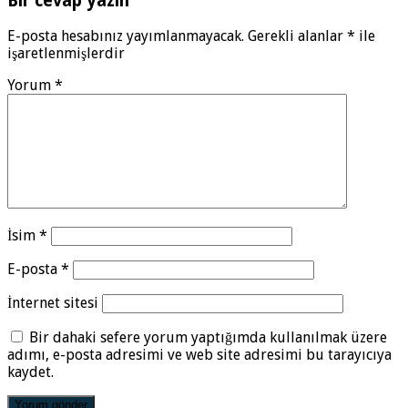
Bir cevap yazın
E-posta hesabınız yayımlanmayacak.
Gerekli alanlar
*
ile
işaretlenmişlerdir
Yorum
*
İsim
*
E-posta
*
İnternet sitesi
Bir dahaki sefere yorum yaptığımda kullanılmak üzere
adımı, e-posta adresimi ve web site adresimi bu tarayıcıya
kaydet.