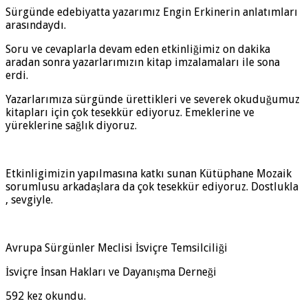
Sürgünde edebiyatta yazarımız Engin Erkinerin anlatımları
arasındaydı.
Soru ve cevaplarla devam eden etkinliğimiz on dakika
aradan sonra yazarlarımızın kitap imzalamaları ile sona
erdi.
Yazarlarımıza sürgünde ürettikleri ve severek okuduğumuz
kitapları için çok tesekkür ediyoruz. Emeklerine ve
yüreklerine sağlık diyoruz.
Etkinligimizin yapılmasına katkı sunan Kütüphane Mozaik
sorumlusu arkadaşlara da çok tesekkür ediyoruz. Dostlukla
, sevgiyle.
Avrupa Sürgünler Meclisi İsviçre Temsilciliği
İsviçre İnsan Hakları ve Dayanışma Derneği
592 kez okundu.